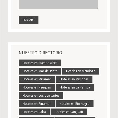
NUESTRO DIRECTORIO
Hoteles en Buenos Aires
Hoteles en Mar del Plata
Hoteles en Mendoza
Hoteles en Miramar
Hoteles en Misiones
Hoteles en Neuquen
Hoteles en La Pampa
Hoteles en Los penitentes
Hoteles en Pinamar
Hoteles en Rio negro
Hoteles en Salta
Hoteles en San Juan