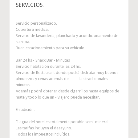
SERVICIOS:
Servicio personalizado.
Cobertura médica.
Servicio de lavandería, planchado y acondicionamiento de
su ropa.
Buen estacionamiento para su vehículo.
Bar 24 hs - Snack Bar - Minutas
Servicio habitación durante las 24 hs.
Servicio de Restaurant donde podrá disfrutar muy buenos
almuerzos y cenas además de - - - - las tradicionales
minutas.
Además podrá obtener desde cigarrillos hasta equipos de
mate y todo lo que un - viajero pueda necesitar.
En adición:
El agua del hotel es totalmente potable semi-mineral.
Las tarifas incluyen el desayuno.
Todos los impuestos incluídos.