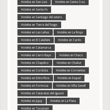
Hoteles en San Luis
Hoteles en Santa Cruz
Hoteles en Santa Fe
Hoteles en Santiago del estero
Hoteles en Tierra del fuego
Hoteles en Las Leñas
Hoteles en La Rioja
Hoteles en El Calafate
Hoteles en Carilo
Hoteles en Catamarca
Hoteles en Cerro Bayo
Hoteles en Chaco
Hoteles en Chapelco
Hoteles en Chubut
Hoteles en Cordoba
Hoteles en Corrientes
Hoteles en Entre Rios
Hoteles en Esquel
Hoteles en Formosa
Hoteles en Villa Gesell
Hoteles en Cataratas del iguazú
Hoteles en Jujuy
Hoteles en La Plata
Hoteles en Tucuman