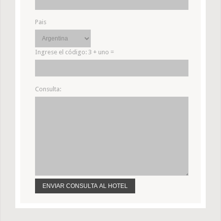
Pais
Ingrese el código:
3 + uno =
Consulta: