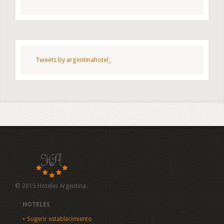
Tweets by argentinahotel_
© 2015 Hoteles Argentina.
HOTELES
Sugerir establecimiento