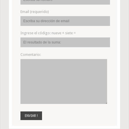
Email (requerido)
Ingrese el código:
nueve + siete =
Comentario: