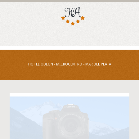
HOTEL ODEON - MICROCENTRO - MAR DEL PLATA