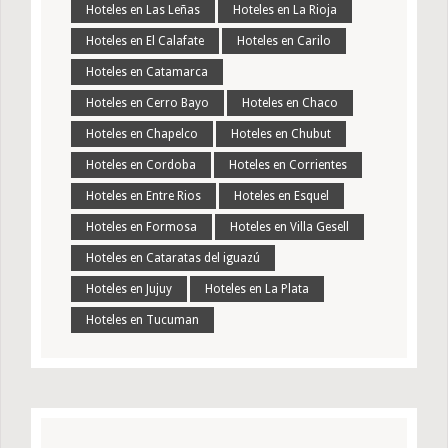
Hoteles en Las Leñas
Hoteles en La Rioja
Hoteles en El Calafate
Hoteles en Carilo
Hoteles en Catamarca
Hoteles en Cerro Bayo
Hoteles en Chaco
Hoteles en Chapelco
Hoteles en Chubut
Hoteles en Cordoba
Hoteles en Corrientes
Hoteles en Entre Rios
Hoteles en Esquel
Hoteles en Formosa
Hoteles en Villa Gesell
Hoteles en Cataratas del iguazú
Hoteles en Jujuy
Hoteles en La Plata
Hoteles en Tucuman