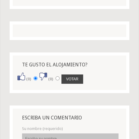
TE GUSTO EL ALOJAMIENTO?
(0)
(0)
ESCRIBA UN COMENTARIO
Su nombre (requerido)