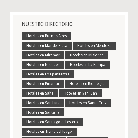
NUESTRO DIRECTORIO
Hoteles en Buenos Aires
Hoteles en Mar del Plata
Hoteles en Mendoza
Hoteles en Miramar
Hoteles en Misiones
Hoteles en Neuquen
Hoteles en La Pampa
Hoteles en Los penitentes
Hoteles en Pinamar
Hoteles en Rio negro
Hoteles en Salta
Hoteles en San Juan
Hoteles en San Luis
Hoteles en Santa Cruz
Hoteles en Santa Fe
Hoteles en Santiago del estero
Hoteles en Tierra del fuego