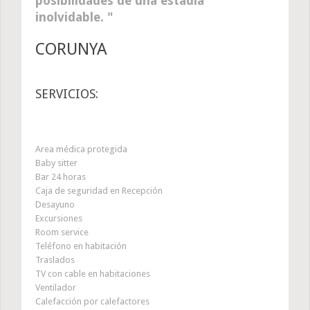
posibilidades de una estadía
inolvidable.
CORUNYA
SERVICIOS:
Area médica protegida
Baby sitter
Bar 24 horas
Caja de seguridad en Recepción
Desayuno
Excursiones
Room service
Teléfono en habitación
Traslados
TV con cable en habitaciones
Ventilador
Calefacción por calefactores