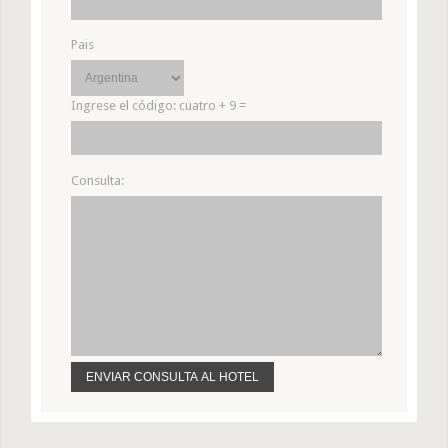
Pais
Ingrese el código:
cuatro + 9 =
Consulta: