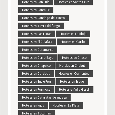
Hoteles en San Luis
Hoteles en Santa Cruz
Hoteles en Santa Fe
Hoteles en Santiago del estero
Hoteles en Tierra del fuego
Hoteles en Las Leñas
Hoteles en La Rioja
Hoteles en El Calafate
Hoteles en Carilo
Hoteles en Catamarca
Hoteles en Cerro Bayo
Hoteles en Chaco
Hoteles en Chapelco
Hoteles en Chubut
Hoteles en Cordoba
Hoteles en Corrientes
Hoteles en Entre Rios
Hoteles en Esquel
Hoteles en Formosa
Hoteles en Villa Gesell
Hoteles en Cataratas del iguazú
Hoteles en Jujuy
Hoteles en La Plata
Hoteles en Tucuman