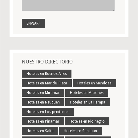
NUESTRO DIRECTORIO
Hoteles en Buenos Aires
Hoteles en Mar del Plata
Hoteles en Mendoza
Hoteles en Miramar
Hoteles en Misiones
Hoteles en Neuquen
Hoteles en La Pampa
Hoteles en Los penitentes
Hoteles en Pinamar
Hoteles en Rio negro
Hoteles en Salta
Hoteles en San Juan