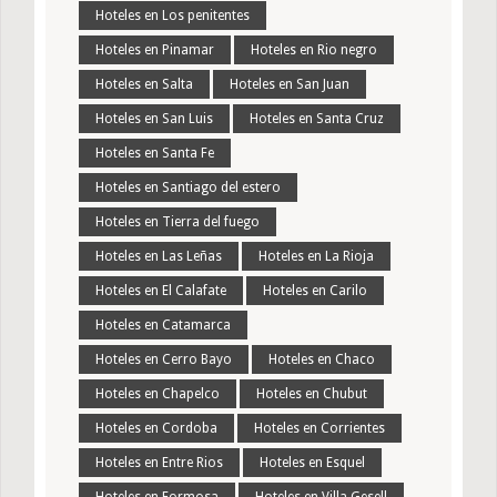
Hoteles en Los penitentes
Hoteles en Pinamar
Hoteles en Rio negro
Hoteles en Salta
Hoteles en San Juan
Hoteles en San Luis
Hoteles en Santa Cruz
Hoteles en Santa Fe
Hoteles en Santiago del estero
Hoteles en Tierra del fuego
Hoteles en Las Leñas
Hoteles en La Rioja
Hoteles en El Calafate
Hoteles en Carilo
Hoteles en Catamarca
Hoteles en Cerro Bayo
Hoteles en Chaco
Hoteles en Chapelco
Hoteles en Chubut
Hoteles en Cordoba
Hoteles en Corrientes
Hoteles en Entre Rios
Hoteles en Esquel
Hoteles en Formosa
Hoteles en Villa Gesell