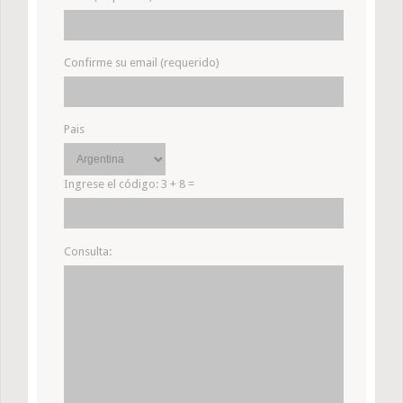
Confirme su email (requerido)
Pais
Ingrese el código:
3 + 8 =
Consulta: