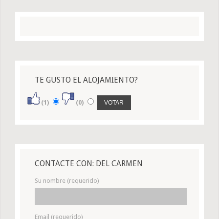
TE GUSTO EL ALOJAMIENTO?
(1)
(0)
CONTACTE CON: DEL CARMEN
Su nombre (requerido)
Email (requerido)