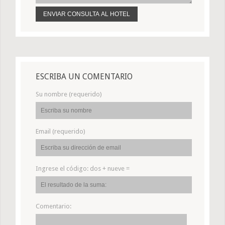
ESCRIBA UN COMENTARIO
Su nombre (requerido)
Email (requerido)
Ingrese el código:
dos + nueve =
Comentario: