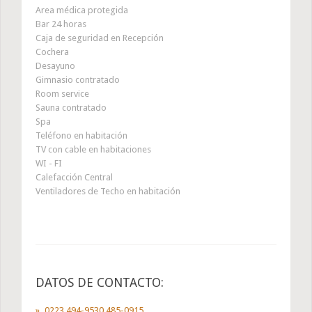
Area médica protegida
Bar 24 horas
Caja de seguridad en Recepción
Cochera
Desayuno
Gimnasio contratado
Room service
Sauna contratado
Spa
Teléfono en habitación
TV con cable en habitaciones
WI - FI
Calefacción Central
Ventiladores de Techo en habitación
DATOS DE CONTACTO:
0223 494-9530 485-0915