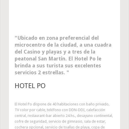
Ubicado en zona preferencial del
microcentro de la ciudad, a una cuadra
del Casino y playas y a tres de la
peatonal San Martín. El Hotel Po le
brinda a sus turista sus excelentes
servicios 2 estrellas.
HOTEL PO
El Hotel Po dispone de 40 habitaciones con baño privado,
TV color por cable, teléfono con DDN-DDI, calefacción
central, restaurant-bar abierto 24 hs., desayuno continental,
cofre de seguridad, servicio de gimnasio, sala de estar,
cochera opcional, servicio de toallas de playa, copa de