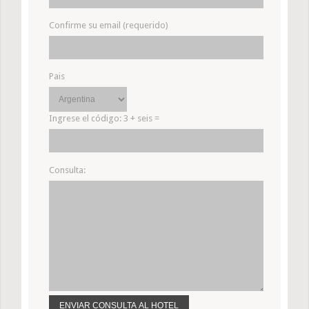
Confirme su email (requerido)
Pais
Ingrese el código:
3 + seis =
Consulta: