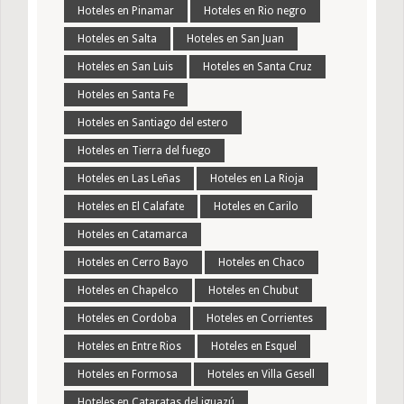
Hoteles en Pinamar
Hoteles en Rio negro
Hoteles en Salta
Hoteles en San Juan
Hoteles en San Luis
Hoteles en Santa Cruz
Hoteles en Santa Fe
Hoteles en Santiago del estero
Hoteles en Tierra del fuego
Hoteles en Las Leñas
Hoteles en La Rioja
Hoteles en El Calafate
Hoteles en Carilo
Hoteles en Catamarca
Hoteles en Cerro Bayo
Hoteles en Chaco
Hoteles en Chapelco
Hoteles en Chubut
Hoteles en Cordoba
Hoteles en Corrientes
Hoteles en Entre Rios
Hoteles en Esquel
Hoteles en Formosa
Hoteles en Villa Gesell
Hoteles en Cataratas del iguazú