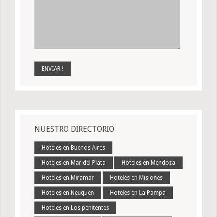
NUESTRO DIRECTORIO
Hoteles en Buenos Aires
Hoteles en Mar del Plata
Hoteles en Mendoza
Hoteles en Miramar
Hoteles en Misiones
Hoteles en Neuquen
Hoteles en La Pampa
Hoteles en Los penitentes