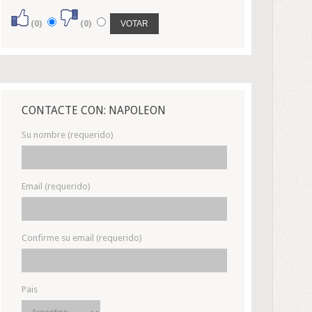
(0)
(0)
CONTACTE CON: NAPOLEON
Su nombre (requerido)
Email (requerido)
Confirme su email (requerido)
Pais