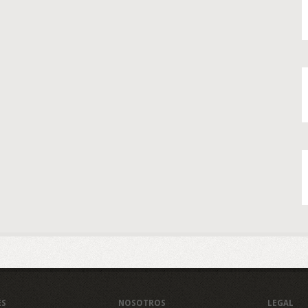
ES
NOSOTROS
LEGAL