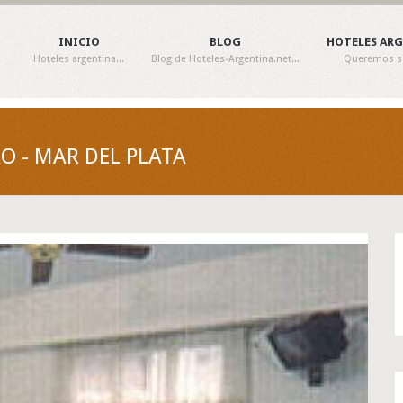
INICIO
BLOG
HOTELES AR
Hoteles argentina...
Blog de Hoteles-Argentina.net...
Queremos ser
O - MAR DEL PLATA