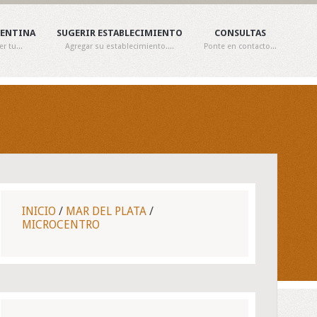
GENTINA
SUGERIR ESTABLECIMIENTO
CONSULTAS
 tu...
Agregar su establecimiento....
Ponte en contacto...
INICIO
/
MAR DEL PLATA
/
MICROCENTRO