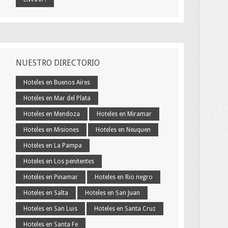
NUESTRO DIRECTORIO
Hoteles en Buenos Aires
Hoteles en Mar del Plata
Hoteles en Mendoza
Hoteles en Miramar
Hoteles en Misiones
Hoteles en Neuquen
Hoteles en La Pampa
Hoteles en Los penitentes
Hoteles en Pinamar
Hoteles en Rio negro
Hoteles en Salta
Hoteles en San Juan
Hoteles en San Luis
Hoteles en Santa Cruz
Hoteles en Santa Fe