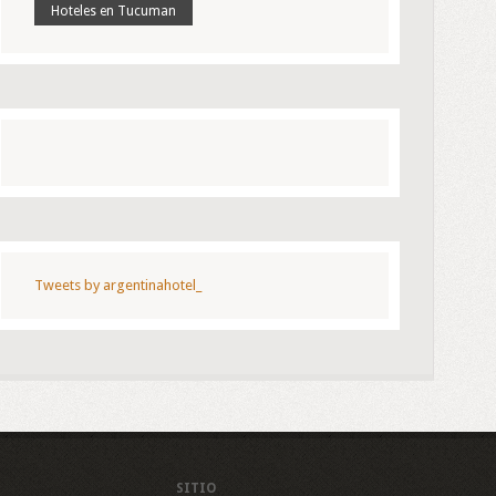
Hoteles en Tucuman
Tweets by argentinahotel_
SITIO