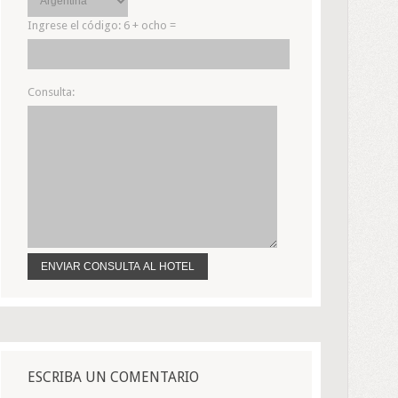
Ingrese el código:
6 + ocho =
Consulta:
ESCRIBA UN COMENTARIO