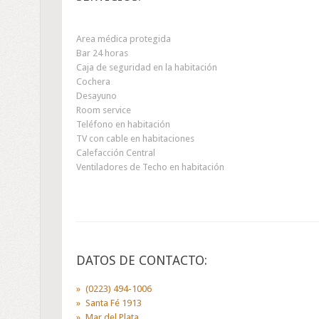
Area médica protegida
Bar 24 horas
Caja de seguridad en la habitación
Cochera
Desayuno
Room service
Teléfono en habitación
TV con cable en habitaciones
Calefacción Central
Ventiladores de Techo en habitación
DATOS DE CONTACTO:
(0223) 494-1006
Santa Fé 1913
Mar del Plata