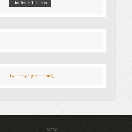
Hoteles en Tucuman
Tweets by argentinahotel_
SITIO