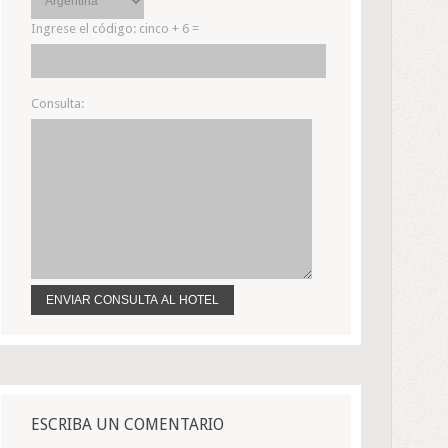
Ingrese el código:
cinco + 6 =
Consulta:
ESCRIBA UN COMENTARIO