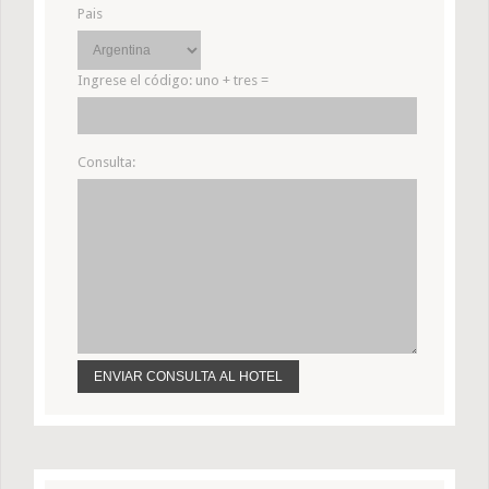
Pais
Ingrese el código:
uno + tres =
Consulta: