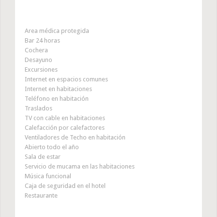
Area médica protegida
Bar 24 horas
Cochera
Desayuno
Excursiones
Internet en espacios comunes
Internet en habitaciones
Teléfono en habitación
Traslados
TV con cable en habitaciones
Calefacción por calefactores
Ventiladores de Techo en habitación
Abierto todo el año
Sala de estar
Servicio de mucama en las habitaciones
Música funcional
Caja de seguridad en el hotel
Restaurante