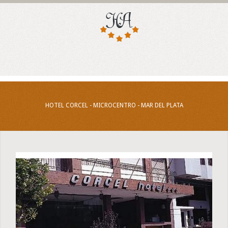
HOTEL CORCEL - MICROCENTRO - MAR DEL PLATA