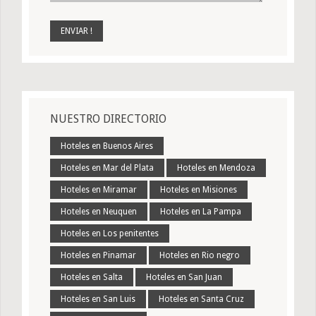
NUESTRO DIRECTORIO
Hoteles en Buenos Aires
Hoteles en Mar del Plata
Hoteles en Mendoza
Hoteles en Miramar
Hoteles en Misiones
Hoteles en Neuquen
Hoteles en La Pampa
Hoteles en Los penitentes
Hoteles en Pinamar
Hoteles en Rio negro
Hoteles en Salta
Hoteles en San Juan
Hoteles en San Luis
Hoteles en Santa Cruz