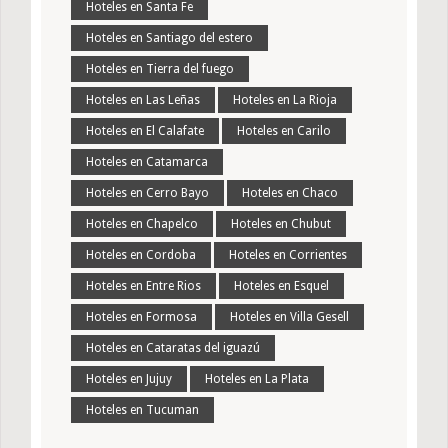
Hoteles en Santa Fe
Hoteles en Santiago del estero
Hoteles en Tierra del fuego
Hoteles en Las Leñas
Hoteles en La Rioja
Hoteles en El Calafate
Hoteles en Carilo
Hoteles en Catamarca
Hoteles en Cerro Bayo
Hoteles en Chaco
Hoteles en Chapelco
Hoteles en Chubut
Hoteles en Cordoba
Hoteles en Corrientes
Hoteles en Entre Rios
Hoteles en Esquel
Hoteles en Formosa
Hoteles en Villa Gesell
Hoteles en Cataratas del iguazú
Hoteles en Jujuy
Hoteles en La Plata
Hoteles en Tucuman