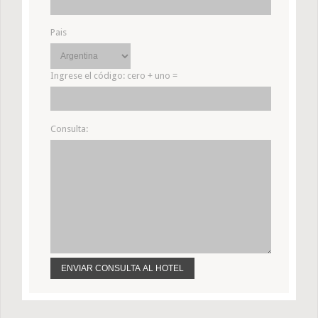
Pais
Ingrese el código:
cero + uno =
Consulta: