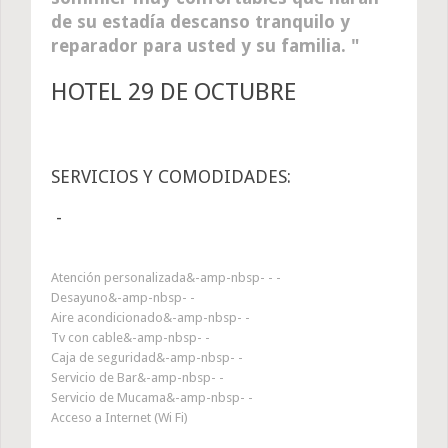
de su estadía descanso tranquilo y
reparador para usted y su familia.
HOTEL 29 DE OCTUBRE
SERVICIOS Y COMODIDADES:
-
Atención personalizada&-amp-nbsp- - -
Desayuno&-amp-nbsp- -
Aire acondicionado&-amp-nbsp- -
Tv con cable&-amp-nbsp- -
Caja de seguridad&-amp-nbsp- -
Servicio de Bar&-amp-nbsp- -
Servicio de Mucama&-amp-nbsp- -
Acceso a Internet (Wi Fi)