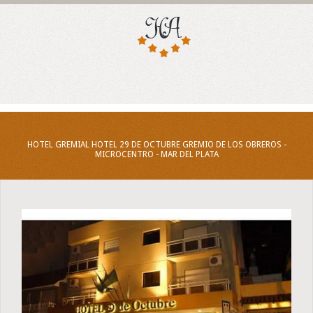
HOTEL GREMIAL HOTEL 29 DE OCTUBRE GREMIO DE LOS OBREROS -
MICROCENTRO - MAR DEL PLATA