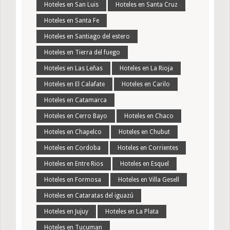
Hoteles en San Luis
Hoteles en Santa Cruz
Hoteles en Santa Fe
Hoteles en Santiago del estero
Hoteles en Tierra del fuego
Hoteles en Las Leñas
Hoteles en La Rioja
Hoteles en El Calafate
Hoteles en Carilo
Hoteles en Catamarca
Hoteles en Cerro Bayo
Hoteles en Chaco
Hoteles en Chapelco
Hoteles en Chubut
Hoteles en Cordoba
Hoteles en Corrientes
Hoteles en Entre Rios
Hoteles en Esquel
Hoteles en Formosa
Hoteles en Villa Gesell
Hoteles en Cataratas del iguazú
Hoteles en Jujuy
Hoteles en La Plata
Hoteles en Tucuman