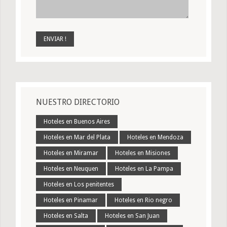
NUESTRO DIRECTORIO
Hoteles en Buenos Aires
Hoteles en Mar del Plata
Hoteles en Mendoza
Hoteles en Miramar
Hoteles en Misiones
Hoteles en Neuquen
Hoteles en La Pampa
Hoteles en Los penitentes
Hoteles en Pinamar
Hoteles en Rio negro
Hoteles en Salta
Hoteles en San Juan