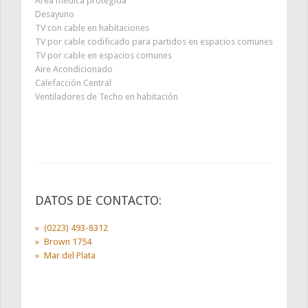
Area médica protegida
Desayuno
TV con cable en habitaciones
TV por cable codificado para partidos en espacios comunes
TV por cable en espacios comunes
Aire Acondicionado
Calefacción Central
Ventiladores de Techo en habitación
DATOS DE CONTACTO:
(0223) 493-8312
Brown 1754
Mar del Plata