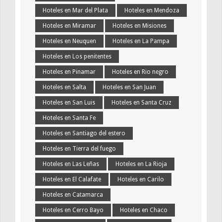
Hoteles en Mar del Plata
Hoteles en Mendoza
Hoteles en Miramar
Hoteles en Misiones
Hoteles en Neuquen
Hoteles en La Pampa
Hoteles en Los penitentes
Hoteles en Pinamar
Hoteles en Rio negro
Hoteles en Salta
Hoteles en San Juan
Hoteles en San Luis
Hoteles en Santa Cruz
Hoteles en Santa Fe
Hoteles en Santiago del estero
Hoteles en Tierra del fuego
Hoteles en Las Leñas
Hoteles en La Rioja
Hoteles en El Calafate
Hoteles en Carilo
Hoteles en Catamarca
Hoteles en Cerro Bayo
Hoteles en Chaco