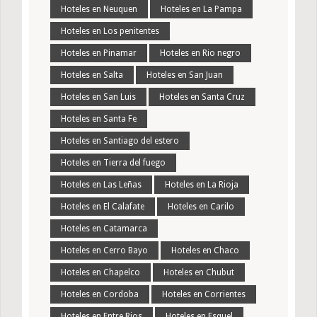
Hoteles en Neuquen
Hoteles en La Pampa
Hoteles en Los penitentes
Hoteles en Pinamar
Hoteles en Rio negro
Hoteles en Salta
Hoteles en San Juan
Hoteles en San Luis
Hoteles en Santa Cruz
Hoteles en Santa Fe
Hoteles en Santiago del estero
Hoteles en Tierra del fuego
Hoteles en Las Leñas
Hoteles en La Rioja
Hoteles en El Calafate
Hoteles en Carilo
Hoteles en Catamarca
Hoteles en Cerro Bayo
Hoteles en Chaco
Hoteles en Chapelco
Hoteles en Chubut
Hoteles en Cordoba
Hoteles en Corrientes
Hoteles en Entre Rios
Hoteles en Esquel