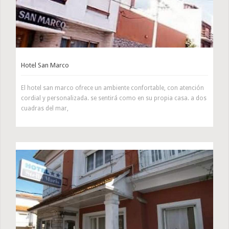
Hotel San Marco
El hotel san marco ofrece un ambiente confortable, con atención
cordial y personalizada. se sentirá como en su propia casa. a dos
cuadras del mar,