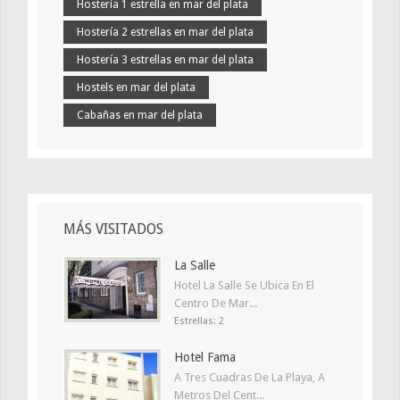
Hostería 1 estrella en mar del plata
Hostería 2 estrellas en mar del plata
Hostería 3 estrellas en mar del plata
Hostels en mar del plata
Cabañas en mar del plata
MÁS VISITADOS
La Salle
Hotel La Salle Se Ubica En El
Centro De Mar...
Estrellas: 2
Hotel Fama
A Tres Cuadras De La Playa, A
Metros Del Cent...