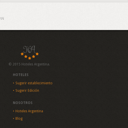
\N
© 2015 Hoteles Argentina.
HOTELES
Sugerir establecimiento
Sugerir Edición
NOSOTROS
Hoteles Argentina
Blog