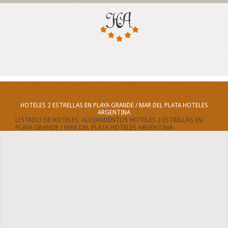
HOTELES 2 ESTRELLAS EN PLAYA GRANDE / MAR DEL PLATA HOTELES
ARGENTINA
LISTADO DE HOTELES, ALOJAMIENTOS HOTELES 2 ESTRELLAS EN
PLAYA GRANDE / MAR DEL PLATA HOTELES ARGENTINA