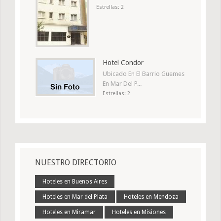
Estrellas: 2
Hotel Condor
Ubicado En El Barrio Güemes
En Mar Del P...
Estrellas: 2
NUESTRO DIRECTORIO
Hoteles en Buenos Aires
Hoteles en Mar del Plata
Hoteles en Mendoza
Hoteles en Miramar
Hoteles en Misiones