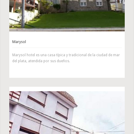
Marysol
Marysol hotel es una casa típica y tradicional de la ciudad de mar
del plata, atendida por sus dueños.