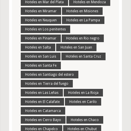
Hoteles en Mar del Plata
Hoteles en Mendoza
Hoteles en Miramar
Hoteles en Misiones
Hoteles en Neuquen
Hoteles en La Pampa
Hoteles en Los penitentes
Hoteles en Pinamar
Hoteles en Rio negro
Hoteles en Salta
Hoteles en San Juan
Hoteles en San Luis
Hoteles en Santa Cruz
Hoteles en Santa Fe
Hoteles en Santiago del estero
Hoteles en Tierra del fuego
Hoteles en Las Leñas
Hoteles en La Rioja
Hoteles en El Calafate
Hoteles en Carilo
Hoteles en Catamarca
Hoteles en Cerro Bayo
Hoteles en Chaco
Hoteles en Chapelco
Hoteles en Chubut