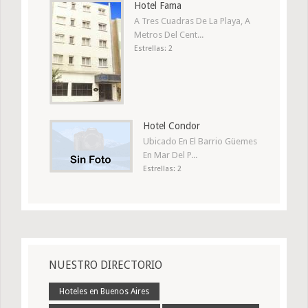
Hotel Fama
A Tres Cuadras De La Playa, A
Metros Del Cent...
Estrellas: 2
Hotel Condor
Ubicado En El Barrio Güemes
En Mar Del P...
Estrellas: 2
NUESTRO DIRECTORIO
Hoteles en Buenos Aires