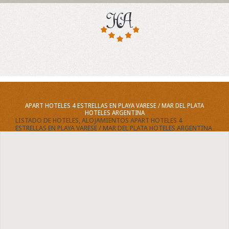
APART HOTELES 4 ESTRELLAS EN PLAYA VARESE / MAR DEL PLATA
HOTELES ARGENTINA
LISTADO DE HOTELES, ALOJAMIENTOS APART HOTELES 4
ESTRELLAS EN PLAYA VARESE / MAR DEL PLATA HOTELES ARGENTINA