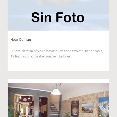
Hotel Damian
El hotel damian ofrece desayuno, estacionamiento, tv por cable,
12 habitaciones calefaccion, ventiladores.