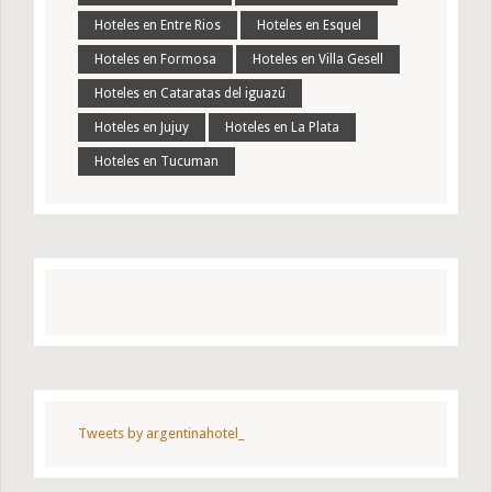
Hoteles en Entre Rios
Hoteles en Esquel
Hoteles en Formosa
Hoteles en Villa Gesell
Hoteles en Cataratas del iguazú
Hoteles en Jujuy
Hoteles en La Plata
Hoteles en Tucuman
Tweets by argentinahotel_