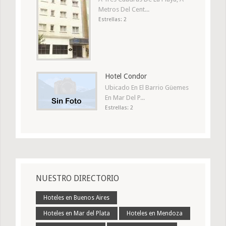
Metros Del Cent...
Estrellas: 2
Hotel Condor
Ubicado En El Barrio Güemes
En Mar Del P...
Estrellas: 2
NUESTRO DIRECTORIO
Hoteles en Buenos Aires
Hoteles en Mar del Plata
Hoteles en Mendoza