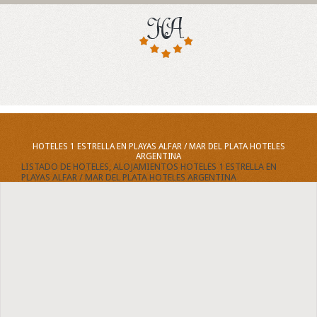
HOTELES 1 ESTRELLA EN PLAYAS ALFAR / MAR DEL PLATA HOTELES
ARGENTINA
LISTADO DE HOTELES, ALOJAMIENTOS HOTELES 1 ESTRELLA EN
PLAYAS ALFAR / MAR DEL PLATA HOTELES ARGENTINA