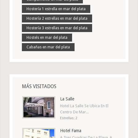
Hostería 1 estrella en mar del plata
Hostería 2 estrellas en mar del plata
Hostería 3 estrellas en mar del plata
Hostels en mar del plata
Cabañas en mar del plata
MÁS VISITADOS
La Salle
Hotel La Salle Se Ubica En El
Centro De Mar...
Estrellas: 2
Hotel Fama
A Tres Cuadras De La Playa, A