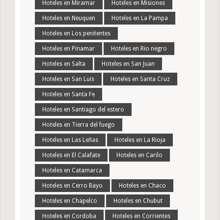
Hoteles en Miramar
Hoteles en Misiones
Hoteles en Neuquen
Hoteles en La Pampa
Hoteles en Los penitentes
Hoteles en Pinamar
Hoteles en Rio negro
Hoteles en Salta
Hoteles en San Juan
Hoteles en San Luis
Hoteles en Santa Cruz
Hoteles en Santa Fe
Hoteles en Santiago del estero
Hoteles en Tierra del fuego
Hoteles en Las Leñas
Hoteles en La Rioja
Hoteles en El Calafate
Hoteles en Carilo
Hoteles en Catamarca
Hoteles en Cerro Bayo
Hoteles en Chaco
Hoteles en Chapelco
Hoteles en Chubut
Hoteles en Cordoba
Hoteles en Corrientes