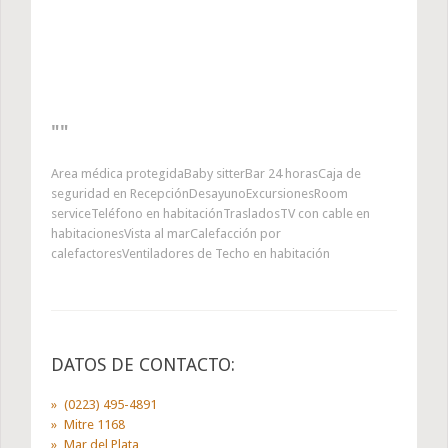
Area médica protegidaBaby sitterBar 24 horasCaja de
seguridad en RecepciónDesayunoExcursionesRoom
serviceTeléfono en habitaciónTrasladosTV con cable en
habitacionesVista al marCalefacción por
calefactoresVentiladores de Techo en habitación
DATOS DE CONTACTO:
(0223) 495-4891
Mitre 1168
Mar del Plata