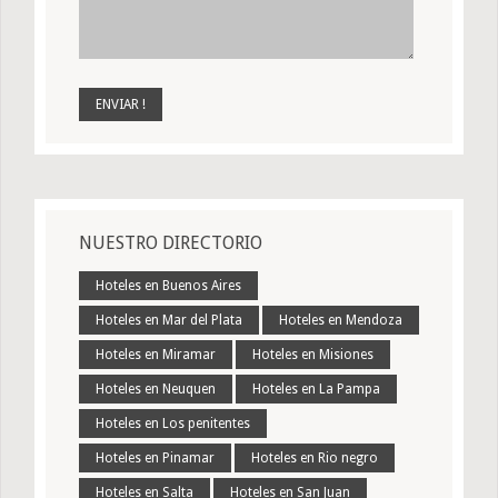
NUESTRO DIRECTORIO
Hoteles en Buenos Aires
Hoteles en Mar del Plata
Hoteles en Mendoza
Hoteles en Miramar
Hoteles en Misiones
Hoteles en Neuquen
Hoteles en La Pampa
Hoteles en Los penitentes
Hoteles en Pinamar
Hoteles en Rio negro
Hoteles en Salta
Hoteles en San Juan