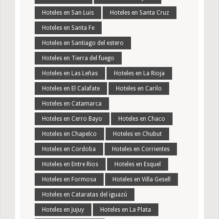
Hoteles en San Luis
Hoteles en Santa Cruz
Hoteles en Santa Fe
Hoteles en Santiago del estero
Hoteles en Tierra del fuego
Hoteles en Las Leñas
Hoteles en La Rioja
Hoteles en El Calafate
Hoteles en Carilo
Hoteles en Catamarca
Hoteles en Cerro Bayo
Hoteles en Chaco
Hoteles en Chapelco
Hoteles en Chubut
Hoteles en Cordoba
Hoteles en Corrientes
Hoteles en Entre Rios
Hoteles en Esquel
Hoteles en Formosa
Hoteles en Villa Gesell
Hoteles en Cataratas del iguazú
Hoteles en Jujuy
Hoteles en La Plata