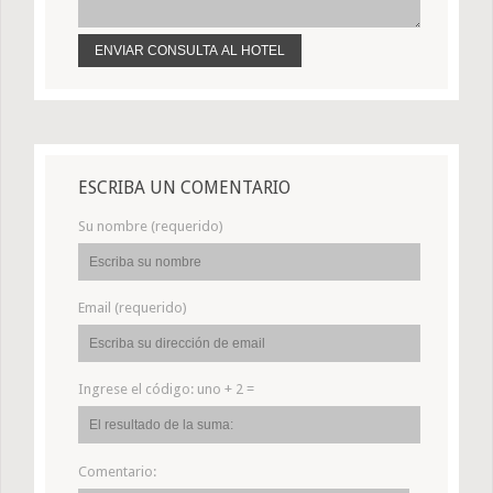
ESCRIBA UN COMENTARIO
Su nombre (requerido)
Email (requerido)
Ingrese el código:
uno + 2 =
Comentario: