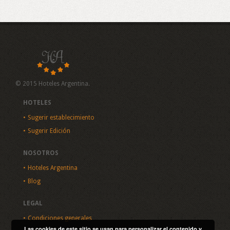
© 2015 Hoteles Argentina.
HOTELES
Sugerir establecimiento
Sugerir Edición
NOSOTROS
Hoteles Argentina
Blog
LEGAL
Condiciones generales
Las cookies de este sitio se usan para personalizar el contenido y