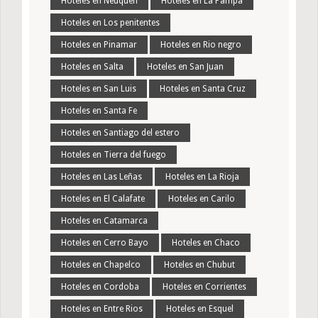
Hoteles en Neuquen
Hoteles en La Pampa
Hoteles en Los penitentes
Hoteles en Pinamar
Hoteles en Rio negro
Hoteles en Salta
Hoteles en San Juan
Hoteles en San Luis
Hoteles en Santa Cruz
Hoteles en Santa Fe
Hoteles en Santiago del estero
Hoteles en Tierra del fuego
Hoteles en Las Leñas
Hoteles en La Rioja
Hoteles en El Calafate
Hoteles en Carilo
Hoteles en Catamarca
Hoteles en Cerro Bayo
Hoteles en Chaco
Hoteles en Chapelco
Hoteles en Chubut
Hoteles en Cordoba
Hoteles en Corrientes
Hoteles en Entre Rios
Hoteles en Esquel