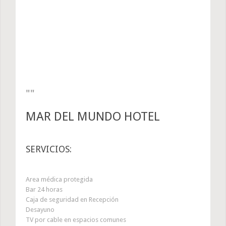
MAR DEL MUNDO HOTEL
SERVICIOS:
Area médica protegida
Bar 24 horas
Caja de seguridad en Recepción
Desayuno
TV por cable en espacios comunes