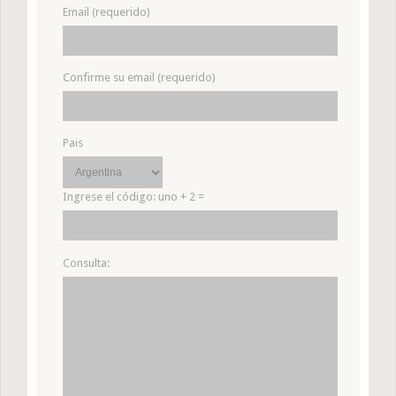
Email (requerido)
Confirme su email (requerido)
Pais
Ingrese el código:
uno + 2 =
Consulta: