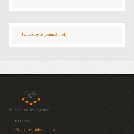
Tweets by argentinahotel_
© 2015 Hoteles Argentina.
HOTELES
Sugerir establecimiento