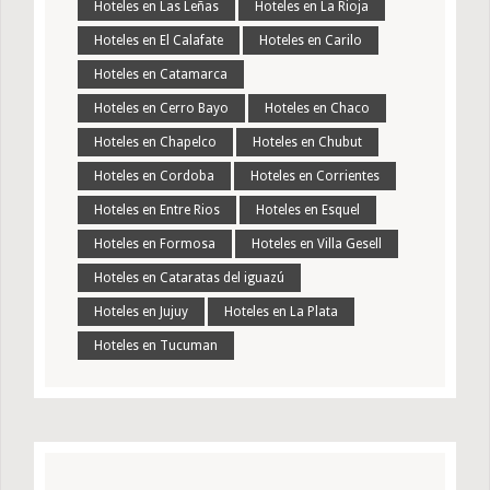
Hoteles en Las Leñas
Hoteles en La Rioja
Hoteles en El Calafate
Hoteles en Carilo
Hoteles en Catamarca
Hoteles en Cerro Bayo
Hoteles en Chaco
Hoteles en Chapelco
Hoteles en Chubut
Hoteles en Cordoba
Hoteles en Corrientes
Hoteles en Entre Rios
Hoteles en Esquel
Hoteles en Formosa
Hoteles en Villa Gesell
Hoteles en Cataratas del iguazú
Hoteles en Jujuy
Hoteles en La Plata
Hoteles en Tucuman