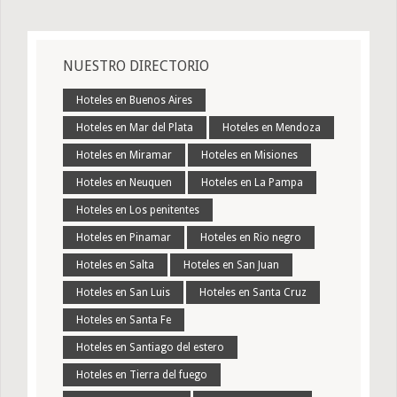
NUESTRO DIRECTORIO
Hoteles en Buenos Aires
Hoteles en Mar del Plata
Hoteles en Mendoza
Hoteles en Miramar
Hoteles en Misiones
Hoteles en Neuquen
Hoteles en La Pampa
Hoteles en Los penitentes
Hoteles en Pinamar
Hoteles en Rio negro
Hoteles en Salta
Hoteles en San Juan
Hoteles en San Luis
Hoteles en Santa Cruz
Hoteles en Santa Fe
Hoteles en Santiago del estero
Hoteles en Tierra del fuego