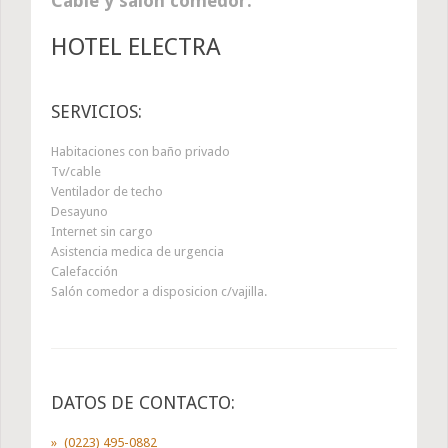
Cable y salón comedor.
HOTEL ELECTRA
SERVICIOS:
Habitaciones con baño privado
Tv/cable
Ventilador de techo
Desayuno
Internet sin cargo
Asistencia medica de urgencia
Calefacción
Salón comedor a disposicion c/vajilla.
DATOS DE CONTACTO:
(0223) 495-0882