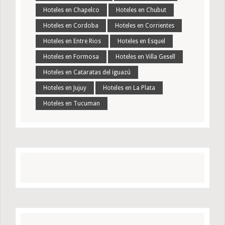
Hoteles en Chapelco
Hoteles en Chubut
Hoteles en Cordoba
Hoteles en Corrientes
Hoteles en Entre Rios
Hoteles en Esquel
Hoteles en Formosa
Hoteles en Villa Gesell
Hoteles en Cataratas del iguazú
Hoteles en Jujuy
Hoteles en La Plata
Hoteles en Tucuman