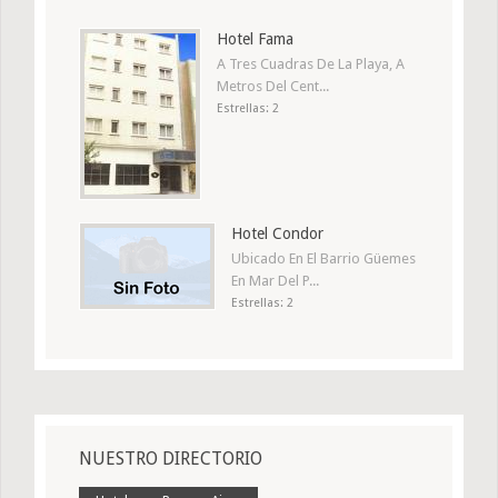
Hotel Fama
A Tres Cuadras De La Playa, A
Metros Del Cent...
Estrellas: 2
Hotel Condor
Ubicado En El Barrio Güemes
En Mar Del P...
Estrellas: 2
NUESTRO DIRECTORIO