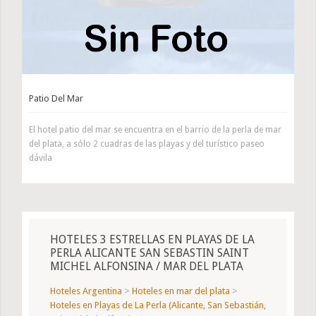
Patio Del Mar
El hotel patio del mar se encuentra en el barrio de la perla de mar
del plata, a sólo 2 cuadras de las playas y del turístico paseo
dávila
HOTELES 3 ESTRELLAS EN PLAYAS DE LA
PERLA ALICANTE SAN SEBASTIN SAINT
MICHEL ALFONSINA / MAR DEL PLATA
Hoteles Argentina
>
Hoteles en mar del plata
>
Hoteles en Playas de La Perla (Alicante, San Sebastián,