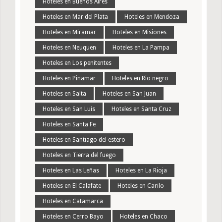
Hoteles en Buenos Aires
Hoteles en Mar del Plata
Hoteles en Mendoza
Hoteles en Miramar
Hoteles en Misiones
Hoteles en Neuquen
Hoteles en La Pampa
Hoteles en Los penitentes
Hoteles en Pinamar
Hoteles en Rio negro
Hoteles en Salta
Hoteles en San Juan
Hoteles en San Luis
Hoteles en Santa Cruz
Hoteles en Santa Fe
Hoteles en Santiago del estero
Hoteles en Tierra del fuego
Hoteles en Las Leñas
Hoteles en La Rioja
Hoteles en El Calafate
Hoteles en Carilo
Hoteles en Catamarca
Hoteles en Cerro Bayo
Hoteles en Chaco