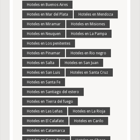
Hoteles en Buenos Aires
Hoteles en Mar del Plata
Hoteles en Mendoza
Hoteles en Miramar
Hoteles en Misiones
Hoteles en Neuquen
Hoteles en La Pampa
Hoteles en Los penitentes
Hoteles en Pinamar
Hoteles en Rio negro
Hoteles en Salta
Hoteles en San Juan
Hoteles en San Luis
Hoteles en Santa Cruz
Hoteles en Santa Fe
Hoteles en Santiago del estero
Hoteles en Tierra del fuego
Hoteles en Las Leñas
Hoteles en La Rioja
Hoteles en El Calafate
Hoteles en Carilo
Hoteles en Catamarca