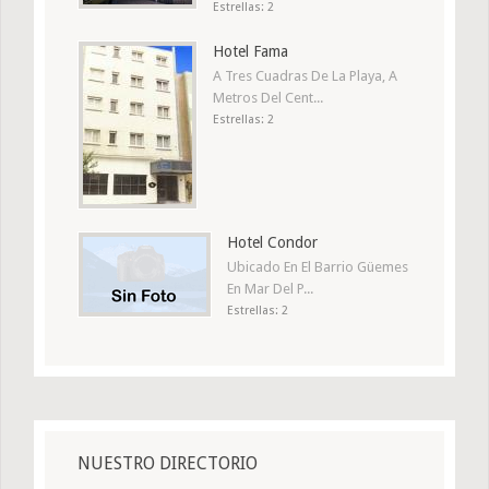
Estrellas: 2
Hotel Fama
A Tres Cuadras De La Playa, A
Metros Del Cent...
Estrellas: 2
Hotel Condor
Ubicado En El Barrio Güemes
En Mar Del P...
Estrellas: 2
NUESTRO DIRECTORIO