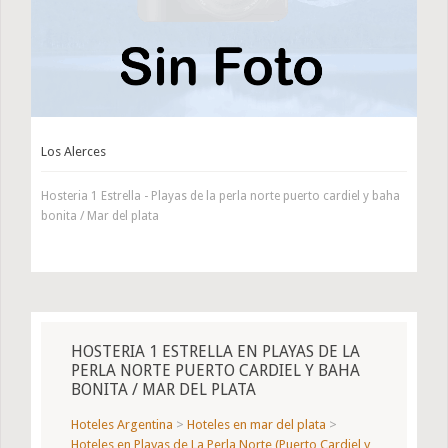
Los Alerces
Hosteria 1 Estrella - Playas de la perla norte puerto cardiel y baha
bonita / Mar del plata
HOSTERIA 1 ESTRELLA EN PLAYAS DE LA
PERLA NORTE PUERTO CARDIEL Y BAHA
BONITA / MAR DEL PLATA
Hoteles Argentina
>
Hoteles en mar del plata
>
Hoteles en Playas de La Perla Norte (Puerto Cardiel y