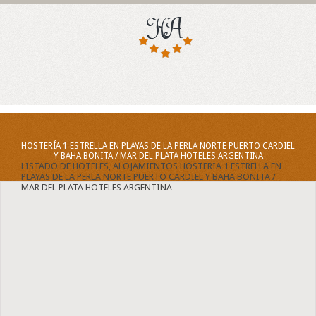
HOSTERÍA 1 ESTRELLA EN PLAYAS DE LA PERLA NORTE PUERTO CARDIEL
Y BAHA BONITA / MAR DEL PLATA HOTELES ARGENTINA
LISTADO DE HOTELES, ALOJAMIENTOS HOSTERIA 1 ESTRELLA EN
PLAYAS DE LA PERLA NORTE PUERTO CARDIEL Y BAHA BONITA /
MAR DEL PLATA HOTELES ARGENTINA