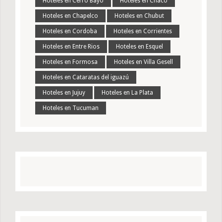
Hoteles en Cerro Bayo
Hoteles en Chaco
Hoteles en Chapelco
Hoteles en Chubut
Hoteles en Cordoba
Hoteles en Corrientes
Hoteles en Entre Rios
Hoteles en Esquel
Hoteles en Formosa
Hoteles en Villa Gesell
Hoteles en Cataratas del iguazú
Hoteles en Jujuy
Hoteles en La Plata
Hoteles en Tucuman