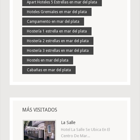
Apart Hoteles 5 Estrellas en mar del plata
Hoteles Gremiales en mar del plata
Campamento en mar del plata
Hostería 1 estrella en mar del plata
Hostería 2 estrellas en mar del plata
Hostería 3 estrellas en mar del plata
Hostels en mar del plata
Cabañas en mar del plata
MÁS VISITADOS
La Salle
Hotel La Salle Se Ubica En El
Centro De Mar...