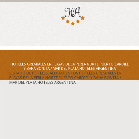
HOTELES GREMIALES EN PLAYAS DE LA PERLA NORTE PUERTO CARDIEL
Y BAHA BONITA / MAR DEL PLATA HOTELES ARGENTINA
LISTADO DE HOTELES, ALOJAMIENTOS HOTELES GREMIALES EN
PLAYAS DE LA PERLA NORTE PUERTO CARDIEL Y BAHA BONITA /
MAR DEL PLATA HOTELES ARGENTINA