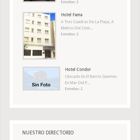
Estrellas: 2
Hotel Fama
A Tres Cuadras De La Playa, A
Metros Del Cent...
Estrellas: 2
Hotel Condor
Ubicado En El Barrio Güemes
En Mar Del P...
Estrellas: 2
NUESTRO DIRECTORIO