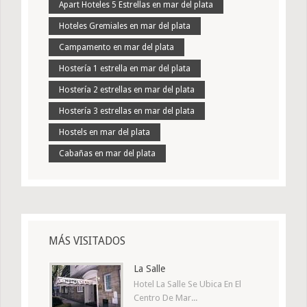
Apart Hoteles 5 Estrellas en mar del plata
Hoteles Gremiales en mar del plata
Campamento en mar del plata
Hostería 1 estrella en mar del plata
Hostería 2 estrellas en mar del plata
Hostería 3 estrellas en mar del plata
Hostels en mar del plata
Cabañas en mar del plata
MÁS VISITADOS
La Salle
Hotel La Salle Se Ubica En El
Centro De Mar...