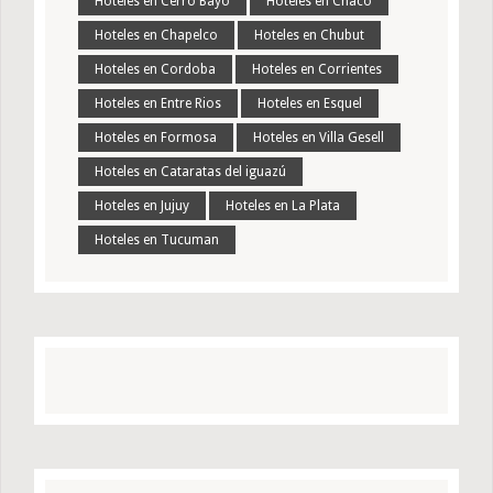
Hoteles en Cerro Bayo
Hoteles en Chaco
Hoteles en Chapelco
Hoteles en Chubut
Hoteles en Cordoba
Hoteles en Corrientes
Hoteles en Entre Rios
Hoteles en Esquel
Hoteles en Formosa
Hoteles en Villa Gesell
Hoteles en Cataratas del iguazú
Hoteles en Jujuy
Hoteles en La Plata
Hoteles en Tucuman