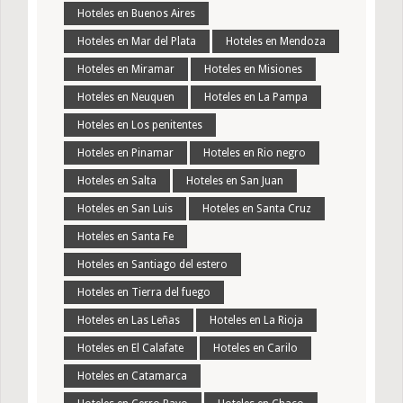
Hoteles en Buenos Aires
Hoteles en Mar del Plata
Hoteles en Mendoza
Hoteles en Miramar
Hoteles en Misiones
Hoteles en Neuquen
Hoteles en La Pampa
Hoteles en Los penitentes
Hoteles en Pinamar
Hoteles en Rio negro
Hoteles en Salta
Hoteles en San Juan
Hoteles en San Luis
Hoteles en Santa Cruz
Hoteles en Santa Fe
Hoteles en Santiago del estero
Hoteles en Tierra del fuego
Hoteles en Las Leñas
Hoteles en La Rioja
Hoteles en El Calafate
Hoteles en Carilo
Hoteles en Catamarca