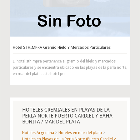
Hotel STHIMPRA Gremio Hielo Y Mercados Particulares
El hotel sthimpra pertenence al gremio del hielo y mercados
particulares y se encuentra ubicado en las playas de la perla norte,
en mar del plata. este hotel po
HOTELES GREMIALES EN PLAYAS DE LA
PERLA NORTE PUERTO CARDIEL Y BAHA
BONITA / MAR DEL PLATA
Hoteles Argentina
>
Hoteles en mar del plata
>
Hoteles en Playas de La Perla Norte (Puerto Cardiel y