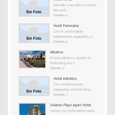
Ubicado a tan sólo 4 cuadras
del centr...
Estrellas: 2
Hotel Panorama
Con 41 confortables
habitaciones equipadas, e...
Estrellas: 2
Albatros
El Hotel Albatros, situado en
Punta Mogotes f...
Estrellas: 2
Hotel Adriatico
Con 14 habitaciones
equipadas, el hotel Adria...
Estrellas: 1
Solanas Playa Apart Hotel
cuenta con confortables suites