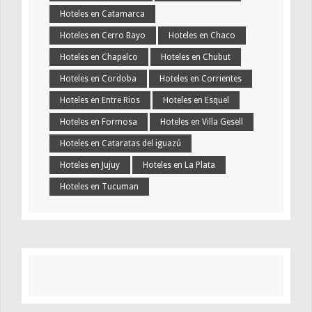
Hoteles en Catamarca
Hoteles en Cerro Bayo
Hoteles en Chaco
Hoteles en Chapelco
Hoteles en Chubut
Hoteles en Cordoba
Hoteles en Corrientes
Hoteles en Entre Rios
Hoteles en Esquel
Hoteles en Formosa
Hoteles en Villa Gesell
Hoteles en Cataratas del iguazú
Hoteles en Jujuy
Hoteles en La Plata
Hoteles en Tucuman