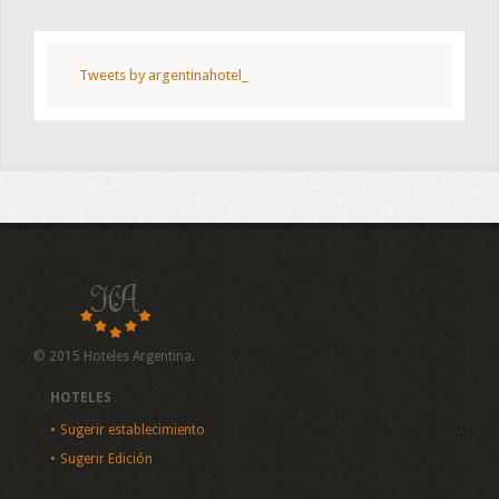
Tweets by argentinahotel_
© 2015 Hoteles Argentina.
HOTELES
Sugerir establecimiento
Sugerir Edición