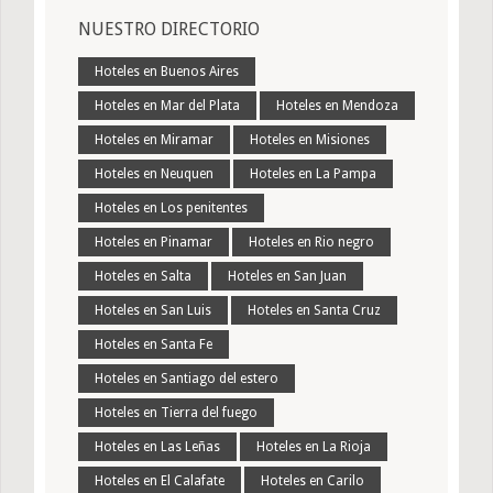
NUESTRO DIRECTORIO
Hoteles en Buenos Aires
Hoteles en Mar del Plata
Hoteles en Mendoza
Hoteles en Miramar
Hoteles en Misiones
Hoteles en Neuquen
Hoteles en La Pampa
Hoteles en Los penitentes
Hoteles en Pinamar
Hoteles en Rio negro
Hoteles en Salta
Hoteles en San Juan
Hoteles en San Luis
Hoteles en Santa Cruz
Hoteles en Santa Fe
Hoteles en Santiago del estero
Hoteles en Tierra del fuego
Hoteles en Las Leñas
Hoteles en La Rioja
Hoteles en El Calafate
Hoteles en Carilo