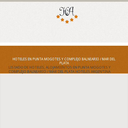
HOTELES EN PUNTA MOGOTES Y COMPLEJO BALNEARIO / MAR DEL
PLATA
LISTADO DE HOTELES, ALOJAMIENTOS EN PUNTA MOGOTES Y
COMPLEJO BALNEARIO / MAR DEL PLATA HOTELES ARGENTINA