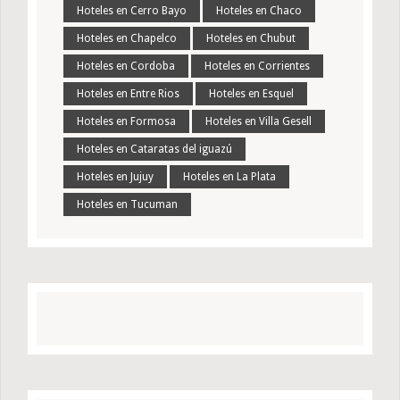
Hoteles en Cerro Bayo
Hoteles en Chaco
Hoteles en Chapelco
Hoteles en Chubut
Hoteles en Cordoba
Hoteles en Corrientes
Hoteles en Entre Rios
Hoteles en Esquel
Hoteles en Formosa
Hoteles en Villa Gesell
Hoteles en Cataratas del iguazú
Hoteles en Jujuy
Hoteles en La Plata
Hoteles en Tucuman