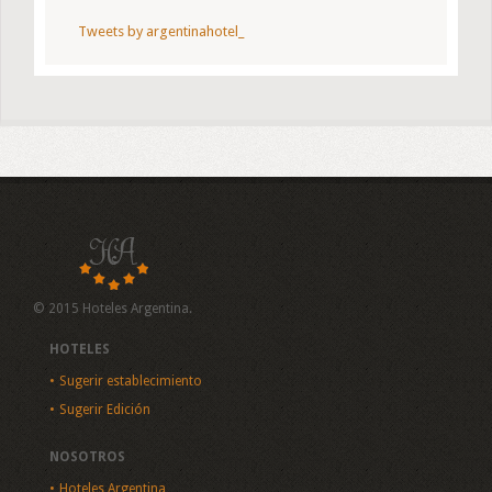
Tweets by argentinahotel_
© 2015 Hoteles Argentina.
HOTELES
Sugerir establecimiento
Sugerir Edición
NOSOTROS
Hoteles Argentina