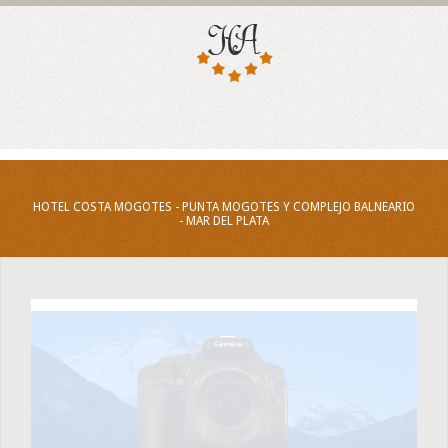
HOTEL COSTA MOGOTES - PUNTA MOGOTES Y COMPLEJO BALNEARIO
- MAR DEL PLATA