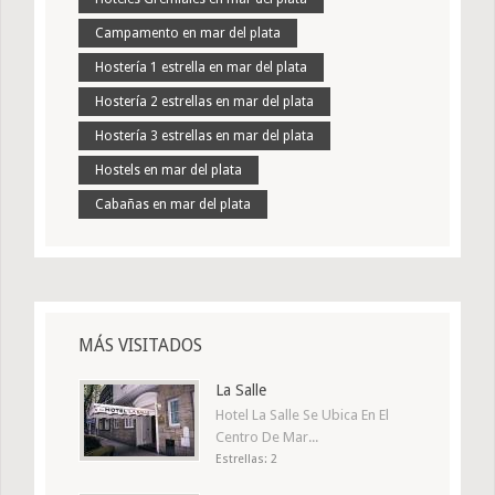
Campamento en mar del plata
Hostería 1 estrella en mar del plata
Hostería 2 estrellas en mar del plata
Hostería 3 estrellas en mar del plata
Hostels en mar del plata
Cabañas en mar del plata
MÁS VISITADOS
La Salle
Hotel La Salle Se Ubica En El
Centro De Mar...
Estrellas: 2