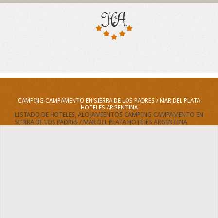
CAMPING CAMPAMENTO EN SIERRA DE LOS PADRES / MAR DEL PLATA
HOTELES ARGENTINA
LISTADO DE HOTELES, ALOJAMIENTOS CAMPING CAMPAMENTO EN
SIERRA DE LOS PADRES / MAR DEL PLATA HOTELES ARGENTINA