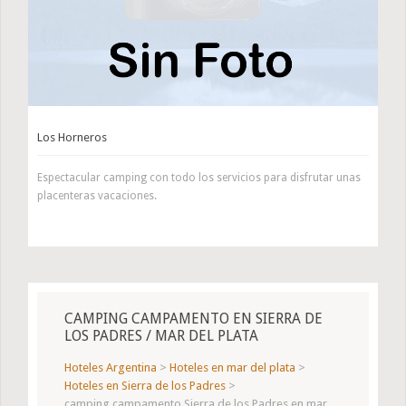
Los Horneros
Espectacular camping con todo los servicios para disfrutar unas
placenteras vacaciones.
CAMPING CAMPAMENTO EN SIERRA DE
LOS PADRES / MAR DEL PLATA
Hoteles Argentina
>
Hoteles en mar del plata
>
Hoteles en Sierra de los Padres
>
camping campamento Sierra de los Padres en mar