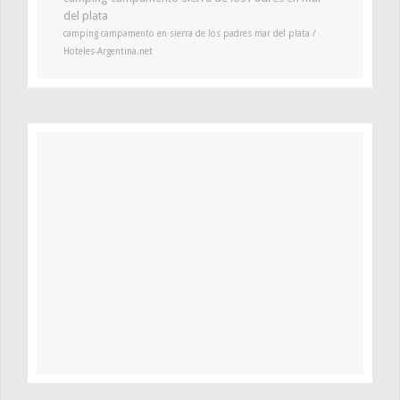
del plata
camping campamento en sierra de los padres mar del plata /
Hoteles-Argentina.net