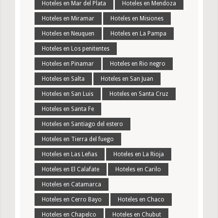
Hoteles en Mar del Plata
Hoteles en Mendoza
Hoteles en Miramar
Hoteles en Misiones
Hoteles en Neuquen
Hoteles en La Pampa
Hoteles en Los penitentes
Hoteles en Pinamar
Hoteles en Rio negro
Hoteles en Salta
Hoteles en San Juan
Hoteles en San Luis
Hoteles en Santa Cruz
Hoteles en Santa Fe
Hoteles en Santiago del estero
Hoteles en Tierra del fuego
Hoteles en Las Leñas
Hoteles en La Rioja
Hoteles en El Calafate
Hoteles en Carilo
Hoteles en Catamarca
Hoteles en Cerro Bayo
Hoteles en Chaco
Hoteles en Chapelco
Hoteles en Chubut