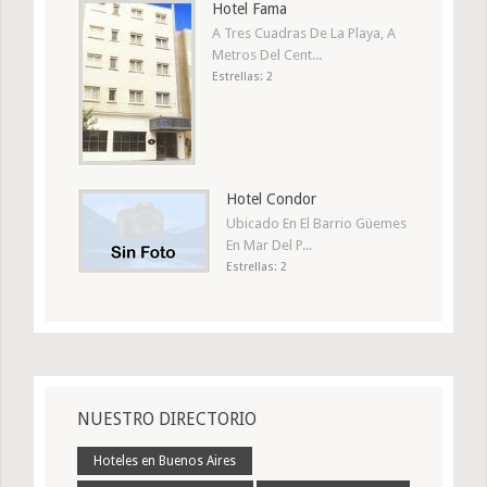
Hotel Fama
A Tres Cuadras De La Playa, A
Metros Del Cent...
Estrellas: 2
Hotel Condor
Ubicado En El Barrio Güemes
En Mar Del P...
Estrellas: 2
NUESTRO DIRECTORIO
Hoteles en Buenos Aires