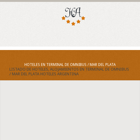
HOTELES EN TERMINAL DE OMNIBUS / MAR DEL PLATA
LISTADO DE HOTELES, ALOJAMIENTOS EN TERMINAL DE OMNIBUS
/ MAR DEL PLATA HOTELES ARGENTINA