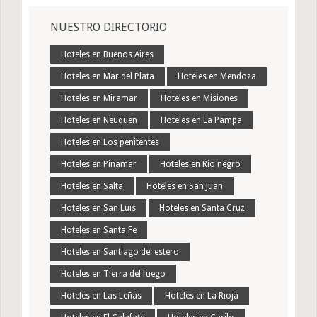
NUESTRO DIRECTORIO
Hoteles en Buenos Aires
Hoteles en Mar del Plata
Hoteles en Mendoza
Hoteles en Miramar
Hoteles en Misiones
Hoteles en Neuquen
Hoteles en La Pampa
Hoteles en Los penitentes
Hoteles en Pinamar
Hoteles en Rio negro
Hoteles en Salta
Hoteles en San Juan
Hoteles en San Luis
Hoteles en Santa Cruz
Hoteles en Santa Fe
Hoteles en Santiago del estero
Hoteles en Tierra del fuego
Hoteles en Las Leñas
Hoteles en La Rioja