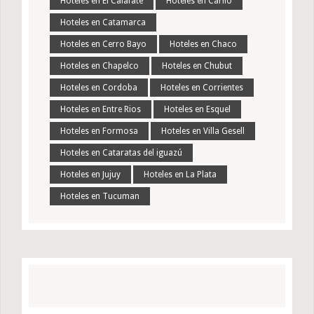
Hoteles en El Calafate
Hoteles en Carilo
Hoteles en Catamarca
Hoteles en Cerro Bayo
Hoteles en Chaco
Hoteles en Chapelco
Hoteles en Chubut
Hoteles en Cordoba
Hoteles en Corrientes
Hoteles en Entre Rios
Hoteles en Esquel
Hoteles en Formosa
Hoteles en Villa Gesell
Hoteles en Cataratas del iguazú
Hoteles en Jujuy
Hoteles en La Plata
Hoteles en Tucuman