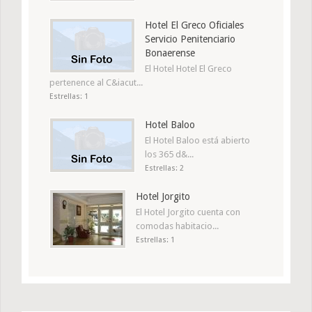
Hotel El Greco Oficiales
Servicio Penitenciario
Bonaerense
El Hotel Hotel El Greco
pertenence al C&iacut...
Estrellas: 1
Hotel Baloo
El Hotel Baloo está abierto
los 365 d&...
Estrellas: 2
Hotel Jorgito
El Hotel Jorgito cuenta con
comodas habitacio...
Estrellas: 1