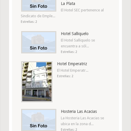
La Plata
El Hotel SEC pertenence al
Sindicato de Emple...
Estrellas: 2
Hotel Salliquelo
El Hotel Salliquelo se
encuentra a sól...
Estrellas: 2
Hotel Emperatriz
El Hotel Emperatr...
Estrellas: 2
Hosteria Las Acacias
La Hosteria Las Acacias se
ubica en la zona d...
Estrellas: 2