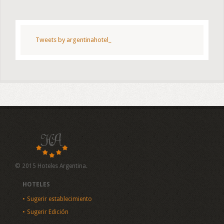
Tweets by argentinahotel_
© 2015 Hoteles Argentina.
HOTELES
Sugerir establecimiento
Sugerir Edición