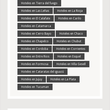
Hoteles en Tierra del fuego
Hoteles en Las Leñas
Hoteles en La Rioja
Hoteles en El Calafate
Hoteles en Carilo
Hoteles en Catamarca
Hoteles en Cerro Bayo
Hoteles en Chaco
Hoteles en Chapelco
Hoteles en Chubut
Hoteles en Cordoba
Hoteles en Corrientes
Hoteles en Entre Rios
Hoteles en Esquel
Hoteles en Formosa
Hoteles en Villa Gesell
Hoteles en Cataratas del iguazú
Hoteles en Jujuy
Hoteles en La Plata
Hoteles en Tucuman