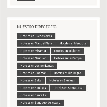
NUESTRO DIRECTORIO
Hoteles en Buenos Aires
Hoteles en Mar del Plata
Hoteles en Mendoza
Hoteles en Miramar
Hoteles en Misiones
Hoteles en Neuquen
Hoteles en La Pampa
Hoteles en Los penitentes
Hoteles en Pinamar
Hoteles en Rio negro
Hoteles en Salta
Hoteles en San Juan
Hoteles en San Luis
Hoteles en Santa Cruz
Hoteles en Santa Fe
Hoteles en Santiago del estero