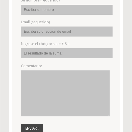
Su nombre (requerido)
Email (requerido)
Ingrese el código:
siete + 6 =
Comentario: