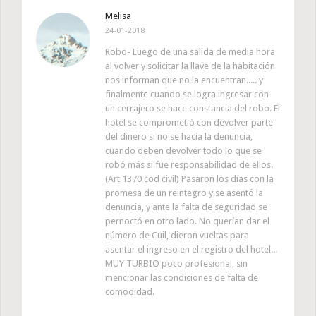
Melisa
24-01-2018
Robo- Luego de una salida de media hora
al volver y solicitar la llave de la habitación
nos informan que no la encuentran..... y
finalmente cuando se logra ingresar con
un cerrajero se hace constancia del robo. El
hotel se comprometió con devolver parte
del dinero si no se hacia la denuncia,
cuando deben devolver todo lo que se
robó más si fue responsabilidad de ellos.
(Art 1370 cod civil) Pasaron los días con la
promesa de un reintegro y se asentó la
denuncia, y ante la falta de seguridad se
pernoctó en otro lado. No querían dar el
número de Cuil, dieron vueltas para
asentar el ingreso en el registro del hotel...
MUY TURBIO poco profesional, sin
mencionar las condiciones de falta de
comodidad.