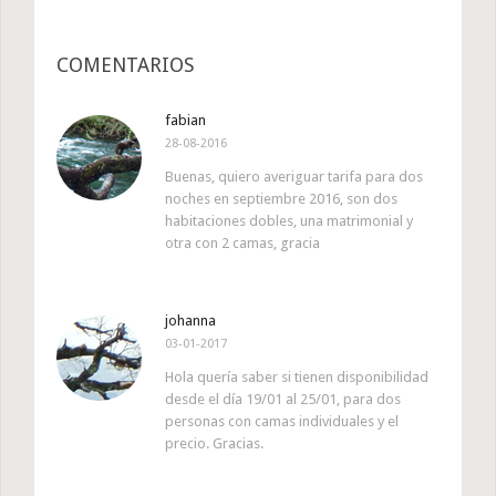
COMENTARIOS
fabian
28-08-2016
Buenas, quiero averiguar tarifa para dos
noches en septiembre 2016, son dos
habitaciones dobles, una matrimonial y
otra con 2 camas, gracia
johanna
03-01-2017
Hola quería saber si tienen disponibilidad
desde el día 19/01 al 25/01, para dos
personas con camas individuales y el
precio. Gracias.