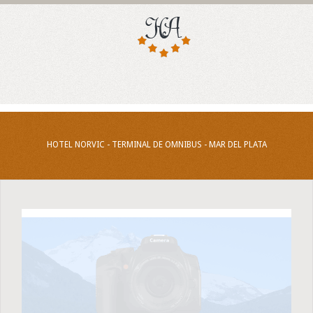
HOTEL NORVIC - TERMINAL DE OMNIBUS - MAR DEL PLATA