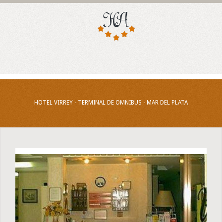
HOTEL VIRREY - TERMINAL DE OMNIBUS - MAR DEL PLATA