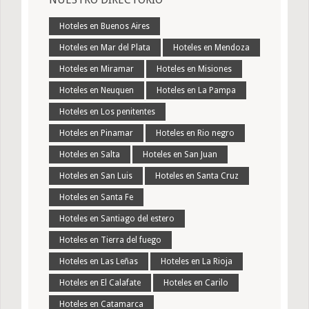
Hoteles en Buenos Aires
Hoteles en Mar del Plata
Hoteles en Mendoza
Hoteles en Miramar
Hoteles en Misiones
Hoteles en Neuquen
Hoteles en La Pampa
Hoteles en Los penitentes
Hoteles en Pinamar
Hoteles en Rio negro
Hoteles en Salta
Hoteles en San Juan
Hoteles en San Luis
Hoteles en Santa Cruz
Hoteles en Santa Fe
Hoteles en Santiago del estero
Hoteles en Tierra del fuego
Hoteles en Las Leñas
Hoteles en La Rioja
Hoteles en El Calafate
Hoteles en Carilo
Hoteles en Catamarca