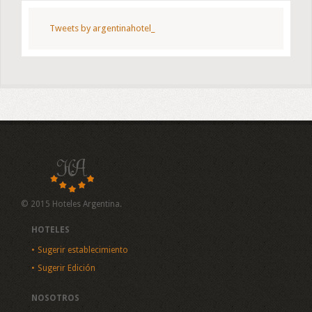
Tweets by argentinahotel_
© 2015 Hoteles Argentina.
HOTELES
Sugerir establecimiento
Sugerir Edición
NOSOTROS