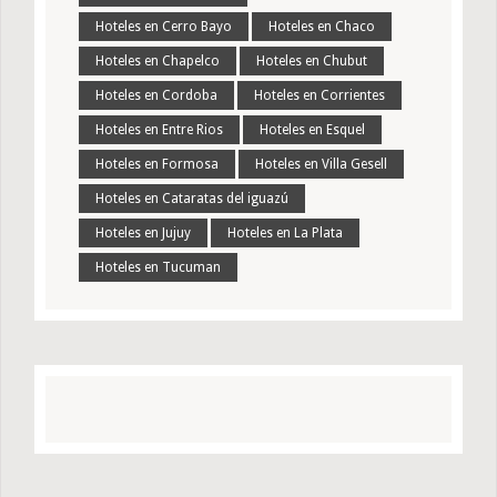
Hoteles en Cerro Bayo
Hoteles en Chaco
Hoteles en Chapelco
Hoteles en Chubut
Hoteles en Cordoba
Hoteles en Corrientes
Hoteles en Entre Rios
Hoteles en Esquel
Hoteles en Formosa
Hoteles en Villa Gesell
Hoteles en Cataratas del iguazú
Hoteles en Jujuy
Hoteles en La Plata
Hoteles en Tucuman