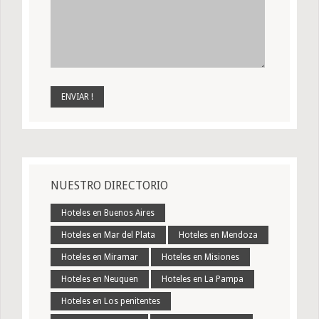
NUESTRO DIRECTORIO
Hoteles en Buenos Aires
Hoteles en Mar del Plata
Hoteles en Mendoza
Hoteles en Miramar
Hoteles en Misiones
Hoteles en Neuquen
Hoteles en La Pampa
Hoteles en Los penitentes