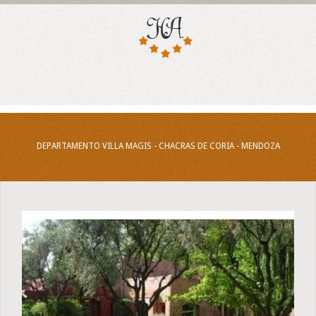
DEPARTAMENTO VILLA MAGIS - CHACRAS DE CORIA - MENDOZA