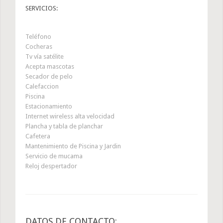
SERVICIOS:
Teléfono
Cocheras
Tv vía satélite
Acepta mascotas
Secador de pelo
Calefaccion
Piscina
Estacionamiento
Internet wireless alta velocidad
Plancha y tabla de planchar
Cafetera
Mantenimiento de Piscina y Jardin
Servicio de mucama
Reloj despertador
DATOS DE CONTACTO: