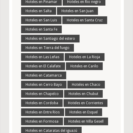
Hoteles en Pinamar
Hoteles en Rio negro
Hoteles en Salta
Hoteles en San Juan
Hoteles en San Luis
Hoteles en Santa Cruz
Hoteles en Santa Fe
Hoteles en Santiago del estero
Hoteles en Tierra del fuego
Hoteles en Las Leñas
Hoteles en La Rioja
Hoteles en El Calafate
Hoteles en Carilo
Hoteles en Catamarca
Hoteles en Cerro Bayo
Hoteles en Chaco
Hoteles en Chapelco
Hoteles en Chubut
Hoteles en Cordoba
Hoteles en Corrientes
Hoteles en Entre Rios
Hoteles en Esquel
Hoteles en Formosa
Hoteles en Villa Gesell
Hoteles en Cataratas del iguazú