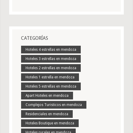
CATEGORÍAS
Hoteles 4 estrellas en mendoza
Hoteles 3 estrellas en mendoza
Hoteles 2 estrellas en mendoza
Hoteles 1 estrella en mendoza
Hoteles 5 estrellas en mendoza
Apart Hoteles en mendoza
Complejos Turisticos en mendoza
Residenciales en mendoza
Hoteles Boutique en mendoza
Hoteles rurales en mendoza