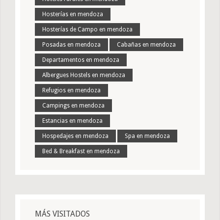
Hosterías en mendoza
Hosterías de Campo en mendoza
Posadas en mendoza
Cabañas en mendoza
Departamentos en mendoza
Albergues Hostels en mendoza
Refugios en mendoza
Campings en mendoza
Estancias en mendoza
Hospedajes en mendoza
Spa en mendoza
Bed & Breakfast en mendoza
MÁS VISITADOS