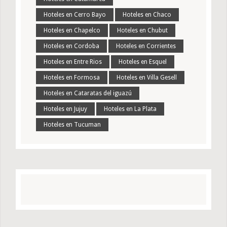
Hoteles en Cerro Bayo
Hoteles en Chaco
Hoteles en Chapelco
Hoteles en Chubut
Hoteles en Cordoba
Hoteles en Corrientes
Hoteles en Entre Rios
Hoteles en Esquel
Hoteles en Formosa
Hoteles en Villa Gesell
Hoteles en Cataratas del iguazú
Hoteles en Jujuy
Hoteles en La Plata
Hoteles en Tucuman