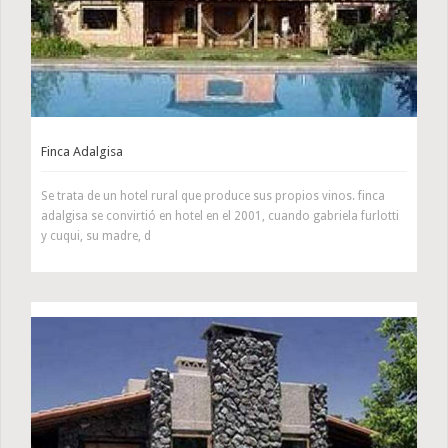
Finca Adalgisa
Se trata de un hotel rural que produce sus propios vinos. finca
adalgisa se convirtió en hotel en el 2001, cuando gabriela furlotti
y cuqui, su madre, d