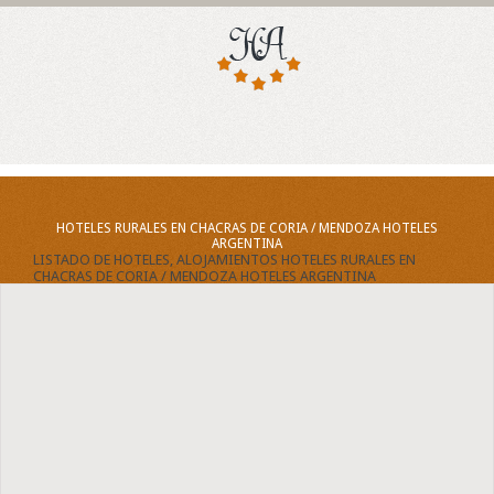
HOTELES RURALES EN CHACRAS DE CORIA / MENDOZA HOTELES
ARGENTINA
LISTADO DE HOTELES, ALOJAMIENTOS HOTELES RURALES EN
CHACRAS DE CORIA / MENDOZA HOTELES ARGENTINA