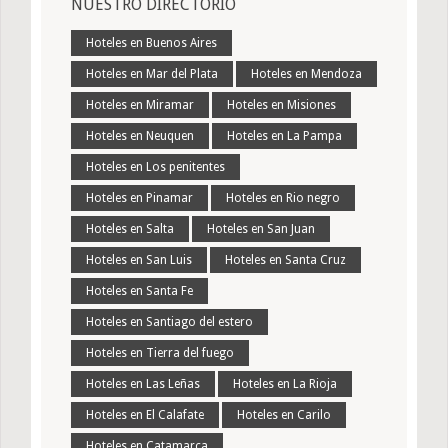
NUESTRO DIRECTORIO
Hoteles en Buenos Aires
Hoteles en Mar del Plata
Hoteles en Mendoza
Hoteles en Miramar
Hoteles en Misiones
Hoteles en Neuquen
Hoteles en La Pampa
Hoteles en Los penitentes
Hoteles en Pinamar
Hoteles en Rio negro
Hoteles en Salta
Hoteles en San Juan
Hoteles en San Luis
Hoteles en Santa Cruz
Hoteles en Santa Fe
Hoteles en Santiago del estero
Hoteles en Tierra del fuego
Hoteles en Las Leñas
Hoteles en La Rioja
Hoteles en El Calafate
Hoteles en Carilo
Hoteles en Catamarca