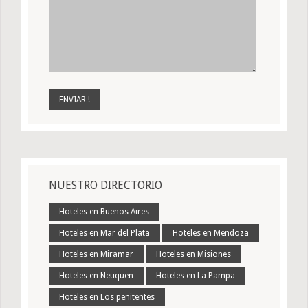
NUESTRO DIRECTORIO
Hoteles en Buenos Aires
Hoteles en Mar del Plata
Hoteles en Mendoza
Hoteles en Miramar
Hoteles en Misiones
Hoteles en Neuquen
Hoteles en La Pampa
Hoteles en Los penitentes