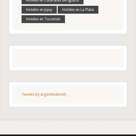
Hoteles en Cataratas del iguazú
Hoteles en Jujuy
Hoteles en La Plata
Hoteles en Tucuman
Tweets by argentinahotel_