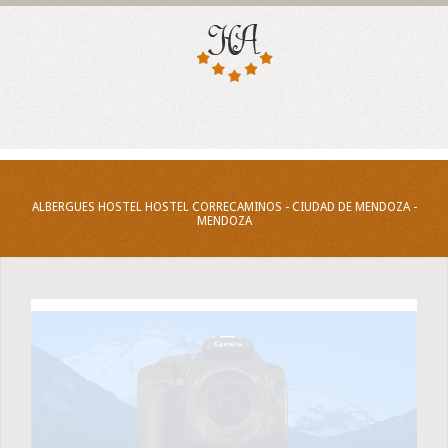
ALBERGUES HOSTEL HOSTEL CORRECAMINOS - CIUDAD DE MENDOZA -
MENDOZA