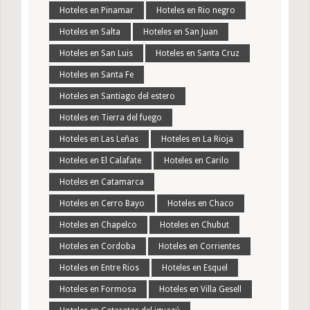
Hoteles en Pinamar
Hoteles en Rio negro
Hoteles en Salta
Hoteles en San Juan
Hoteles en San Luis
Hoteles en Santa Cruz
Hoteles en Santa Fe
Hoteles en Santiago del estero
Hoteles en Tierra del fuego
Hoteles en Las Leñas
Hoteles en La Rioja
Hoteles en El Calafate
Hoteles en Carilo
Hoteles en Catamarca
Hoteles en Cerro Bayo
Hoteles en Chaco
Hoteles en Chapelco
Hoteles en Chubut
Hoteles en Cordoba
Hoteles en Corrientes
Hoteles en Entre Rios
Hoteles en Esquel
Hoteles en Formosa
Hoteles en Villa Gesell