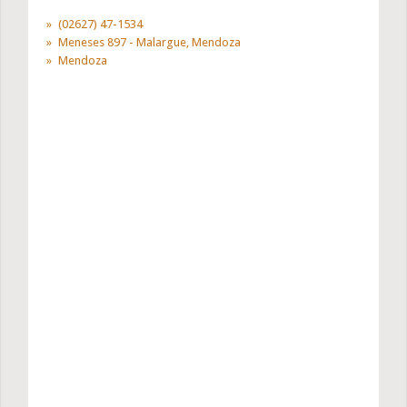
(02627) 47-1534
Meneses 897 - Malargue, Mendoza
Mendoza