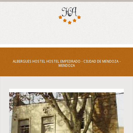
ALBERGUES HOSTEL HOSTEL EMPEDRADO - CIUDAD DE MENDOZA -
MENDOZA