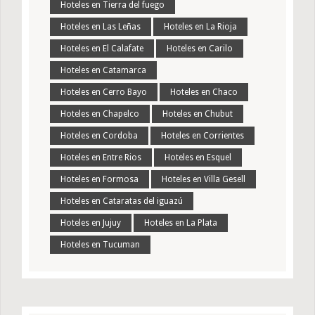
Hoteles en Tierra del fuego
Hoteles en Las Leñas
Hoteles en La Rioja
Hoteles en El Calafate
Hoteles en Carilo
Hoteles en Catamarca
Hoteles en Cerro Bayo
Hoteles en Chaco
Hoteles en Chapelco
Hoteles en Chubut
Hoteles en Cordoba
Hoteles en Corrientes
Hoteles en Entre Rios
Hoteles en Esquel
Hoteles en Formosa
Hoteles en Villa Gesell
Hoteles en Cataratas del iguazú
Hoteles en Jujuy
Hoteles en La Plata
Hoteles en Tucuman