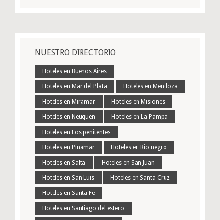
NUESTRO DIRECTORIO
Hoteles en Buenos Aires
Hoteles en Mar del Plata
Hoteles en Mendoza
Hoteles en Miramar
Hoteles en Misiones
Hoteles en Neuquen
Hoteles en La Pampa
Hoteles en Los penitentes
Hoteles en Pinamar
Hoteles en Rio negro
Hoteles en Salta
Hoteles en San Juan
Hoteles en San Luis
Hoteles en Santa Cruz
Hoteles en Santa Fe
Hoteles en Santiago del estero