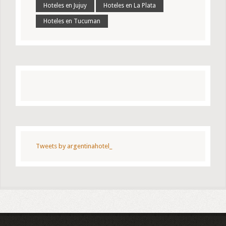
Hoteles en Jujuy
Hoteles en La Plata
Hoteles en Tucuman
Tweets by argentinahotel_