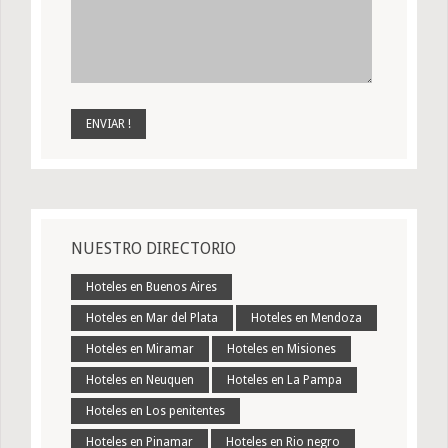
NUESTRO DIRECTORIO
Hoteles en Buenos Aires
Hoteles en Mar del Plata
Hoteles en Mendoza
Hoteles en Miramar
Hoteles en Misiones
Hoteles en Neuquen
Hoteles en La Pampa
Hoteles en Los penitentes
Hoteles en Pinamar
Hoteles en Rio negro