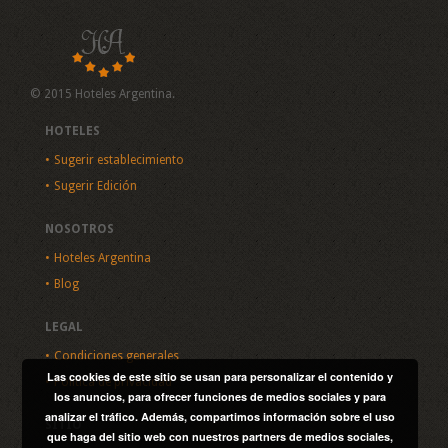
© 2015 Hoteles Argentina.
HOTELES
Sugerir establecimiento
Sugerir Edición
NOSOTROS
Hoteles Argentina
Blog
LEGAL
Condiciones generales
Las cookies de este sitio se usan para personalizar el contenido y
Política de privacidad
los anuncios, para ofrecer funciones de medios sociales y para
analizar el tráfico. Además, compartimos información sobre el uso
SITIO
que haga del sitio web con nuestros partners de medios sociales,