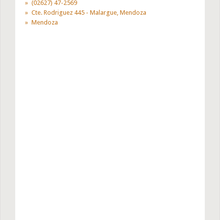
(02627) 47-2569
Cte. Rodriguez 445 - Malargue, Mendoza
Mendoza