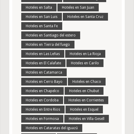
Hoteles en Salta
Hoteles en San Juan
Hoteles en San Luis
Hoteles en Santa Cruz
Hoteles en Santa Fe
Hoteles en Santiago del estero
Hoteles en Tierra del fuego
Hoteles en Las Leñas
Hoteles en La Rioja
Hoteles en El Calafate
Hoteles en Carilo
Hoteles en Catamarca
Hoteles en Cerro Bayo
Hoteles en Chaco
Hoteles en Chapelco
Hoteles en Chubut
Hoteles en Cordoba
Hoteles en Corrientes
Hoteles en Entre Rios
Hoteles en Esquel
Hoteles en Formosa
Hoteles en Villa Gesell
Hoteles en Cataratas del iguazú