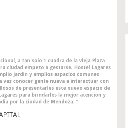
ional, a tan solo 1 cuadra de la vieja Plaza
tra ciudad empezo a gestarse. Hostel Lagares
mplio jardin y amplios espacios comunes
la vez conocer gente nueva e interactuar con
losos de presentarles este nuevo espacio de
Lagares para brindarles la mejor atencion y
adia por la ciudad de Mendoza.
APITAL