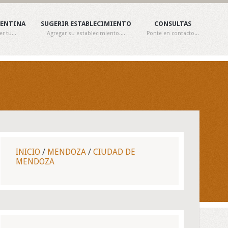
GENTINA
SUGERIR ESTABLECIMIENTO
CONSULTAS
 tu...
Agregar su establecimiento....
Ponte en contacto...
INICIO
/
MENDOZA
/
CIUDAD DE
MENDOZA