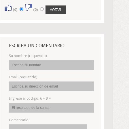
(0)
(0)
ESCRIBA UN COMENTARIO
Su nombre (requerido)
Email (requerido)
Ingrese el código:
6 + 9 =
Comentario: