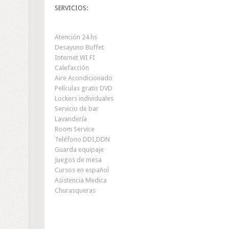
SERVICIOS:
Atención 24 hs
Desayuno Buffet
Internet WI FI
Calefacción
Aire Acondicionado
Películas gratis DVD
Lockers individuales
Servicio de bar
Lavandería
Room Service
Teléfono DDI,DDN
Guarda equipaje
Juegos de mesa
Cursos en español
Asistencia Medica
Churasqueras