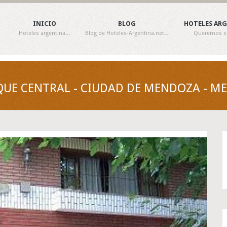
INICIO
BLOG
HOTELES AR
Hoteles argentina...
Blog de Hoteles-Argentina.net...
Queremos ser
QUE CENTRAL - CIUDAD DE MENDOZA - M