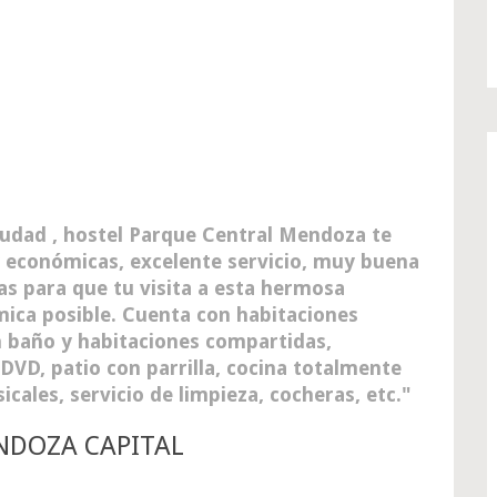
ciudad , hostel Parque Central Mendoza te
y económicas, excelente servicio, muy buena
as para que tu visita a esta hermosa
ica posible. Cuenta con habitaciones
on baño y habitaciones compartidas,
 DVD, patio con parrilla, cocina totalmente
ales, servicio de limpieza, cocheras, etc.
NDOZA CAPITAL