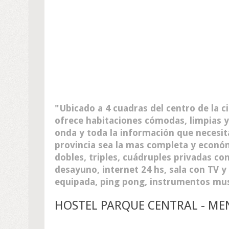
Ubicado a 4 cuadras del centro de la 
ofrece habitaciones cómodas, limpias 
onda y toda la información que necesit
provincia sea la mas completa y económ
dobles, triples, cuádruples privadas c
desayuno, internet 24 hs, sala con TV y
equipada, ping pong, instrumentos music
HOSTEL PARQUE CENTRAL - ME