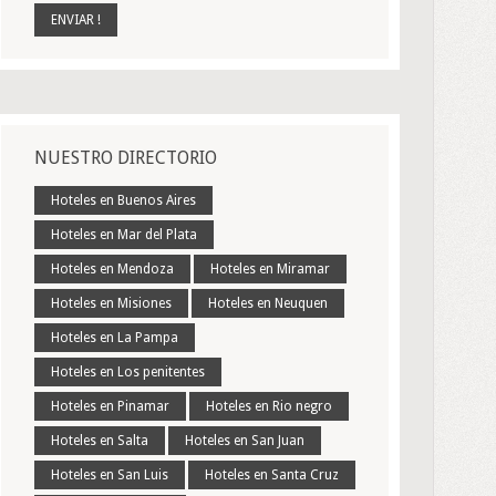
NUESTRO DIRECTORIO
Hoteles en Buenos Aires
Hoteles en Mar del Plata
Hoteles en Mendoza
Hoteles en Miramar
Hoteles en Misiones
Hoteles en Neuquen
Hoteles en La Pampa
Hoteles en Los penitentes
Hoteles en Pinamar
Hoteles en Rio negro
Hoteles en Salta
Hoteles en San Juan
Hoteles en San Luis
Hoteles en Santa Cruz