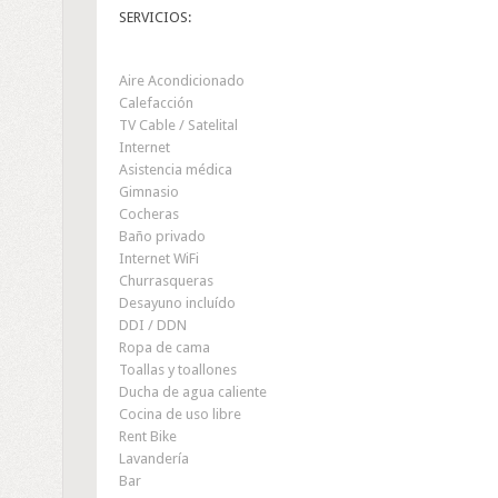
SERVICIOS:
Aire Acondicionado
Calefacción
TV Cable / Satelital
Internet
Asistencia médica
Gimnasio
Cocheras
Baño privado
Internet WiFi
Churrasqueras
Desayuno incluído
DDI / DDN
Ropa de cama
Toallas y toallones
Ducha de agua caliente
Cocina de uso libre
Rent Bike
Lavandería
Bar