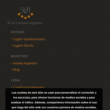
© 2015 Hoteles Argentina.
HOTELES
Sugerir establecimiento
Sugerir Edición
NOSOTROS
Hoteles Argentina
Blog
LEGAL
Condiciones generales
Las cookies de este sitio se usan para personalizar el contenido y
Política de privacidad
los anuncios, para ofrecer funciones de medios sociales y para
analizar el tráfico. Además, compartimos información sobre el uso
SITIO
que haga del sitio web con nuestros partners de medios sociales,