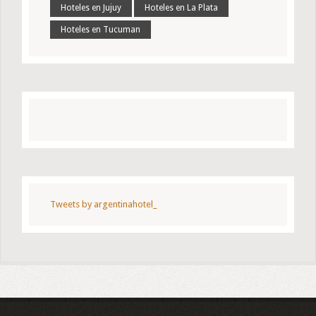
Hoteles en Jujuy
Hoteles en La Plata
Hoteles en Tucuman
Tweets by argentinahotel_