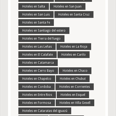
Hoteles en Salta
Hoteles en San Juan
Hoteles en San Luis
Hoteles en Santa Cruz
Hoteles en Santa Fe
Hoteles en Santiago del estero
Hoteles en Tierra del fuego
Hoteles en Las Leñas
Hoteles en La Rioja
Hoteles en El Calafate
Hoteles en Carilo
Hoteles en Catamarca
Hoteles en Cerro Bayo
Hoteles en Chaco
Hoteles en Chapelco
Hoteles en Chubut
Hoteles en Cordoba
Hoteles en Corrientes
Hoteles en Entre Rios
Hoteles en Esquel
Hoteles en Formosa
Hoteles en Villa Gesell
Hoteles en Cataratas del iguazú