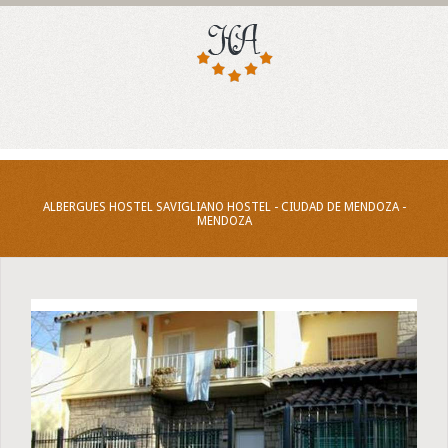
ALBERGUES HOSTEL SAVIGLIANO HOSTEL - CIUDAD DE MENDOZA -
MENDOZA