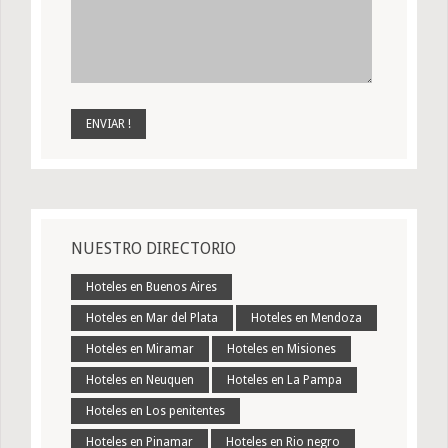
NUESTRO DIRECTORIO
Hoteles en Buenos Aires
Hoteles en Mar del Plata
Hoteles en Mendoza
Hoteles en Miramar
Hoteles en Misiones
Hoteles en Neuquen
Hoteles en La Pampa
Hoteles en Los penitentes
Hoteles en Pinamar
Hoteles en Rio negro