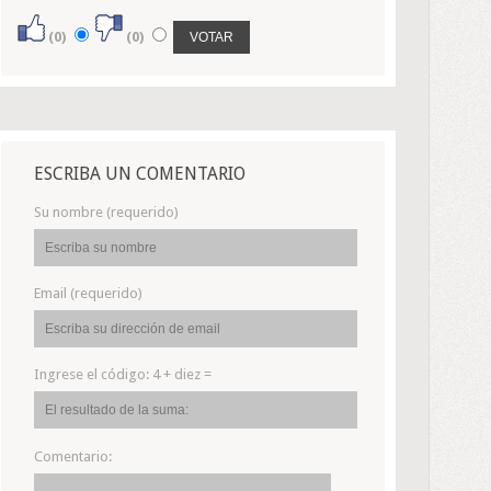
(0)
(0)
ESCRIBA UN COMENTARIO
Su nombre (requerido)
Email (requerido)
Ingrese el código:
4 + diez =
Comentario: