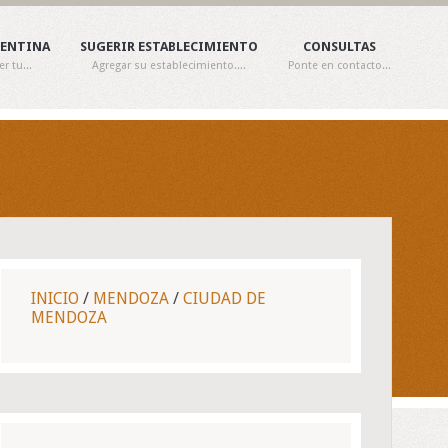
GENTINA
SUGERIR ESTABLECIMIENTO
CONSULTAS
 tu...
Agregar su establecimiento....
Ponte en contacto...
INICIO
/
MENDOZA
/
CIUDAD DE
MENDOZA