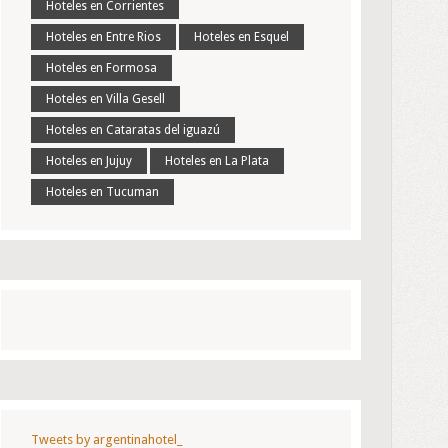
Hoteles en Corrientes
Hoteles en Entre Rios
Hoteles en Esquel
Hoteles en Formosa
Hoteles en Villa Gesell
Hoteles en Cataratas del iguazú
Hoteles en Jujuy
Hoteles en La Plata
Hoteles en Tucuman
Tweets by argentinahotel_