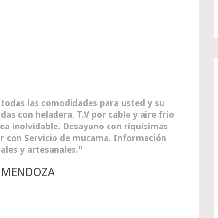
 todas las comodidades para usted y su
as con heladera, T.V por cable y aire frío
ea inolvidable. Desayuno con riquísimas
ar con Servicio de mucama. Información
ales y artesanales.
- MENDOZA