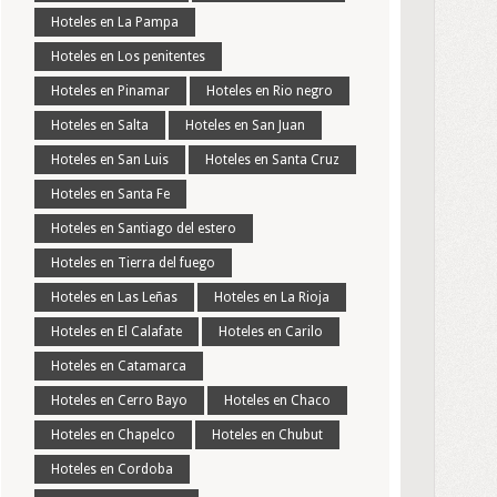
Hoteles en La Pampa
Hoteles en Los penitentes
Hoteles en Pinamar
Hoteles en Rio negro
Hoteles en Salta
Hoteles en San Juan
Hoteles en San Luis
Hoteles en Santa Cruz
Hoteles en Santa Fe
Hoteles en Santiago del estero
Hoteles en Tierra del fuego
Hoteles en Las Leñas
Hoteles en La Rioja
Hoteles en El Calafate
Hoteles en Carilo
Hoteles en Catamarca
Hoteles en Cerro Bayo
Hoteles en Chaco
Hoteles en Chapelco
Hoteles en Chubut
Hoteles en Cordoba