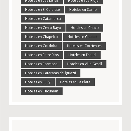
Hoteles en Las Leñas
Hoteles en La Rioja
Hoteles en El Calafate
Hoteles en Carilo
Hoteles en Catamarca
Hoteles en Cerro Bayo
Hoteles en Chaco
Hoteles en Chapelco
Hoteles en Chubut
Hoteles en Cordoba
Hoteles en Corrientes
Hoteles en Entre Rios
Hoteles en Esquel
Hoteles en Formosa
Hoteles en Villa Gesell
Hoteles en Cataratas del iguazú
Hoteles en Jujuy
Hoteles en La Plata
Hoteles en Tucuman