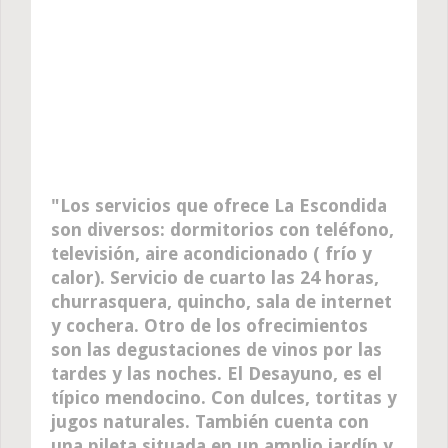
Los servicios que ofrece La Escondida
son diversos: dormitorios con teléfono,
televisión, aire acondicionado ( frío y
calor). Servicio de cuarto las 24 horas,
churrasquera, quincho, sala de internet
y cochera. Otro de los ofrecimientos
son las degustaciones de vinos por las
tardes y las noches. El Desayuno, es el
típico mendocino. Con dulces, tortitas y
jugos naturales. También cuenta con
una pileta situada en un amplio jardín y