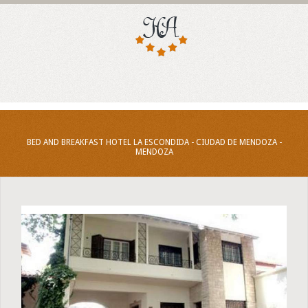
BED AND BREAKFAST HOTEL LA ESCONDIDA - CIUDAD DE MENDOZA -
MENDOZA