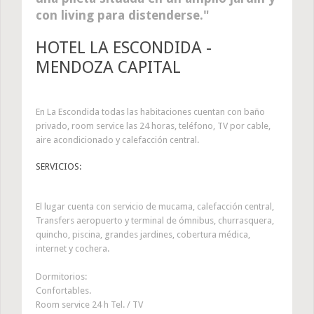
con living para distenderse.
HOTEL LA ESCONDIDA -
MENDOZA CAPITAL
En La Escondida todas las habitaciones cuentan con baño
privado, room service las 24 horas, teléfono, TV por cable,
aire acondicionado y calefacción central.
SERVICIOS:
El lugar cuenta con servicio de mucama, calefacción central,
Transfers aeropuerto y terminal de ómnibus, churrasquera,
quincho, piscina, grandes jardines, cobertura médica,
internet y cochera.
Dormitorios:
Confortables.
Room service 24 h Tel. / TV