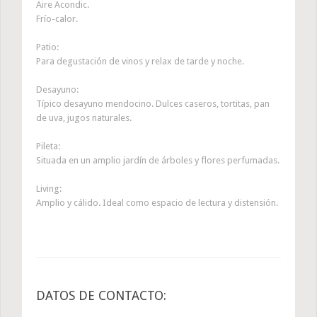
Aire Acondic.
Frío-calor.
Patio:
Para degustación de vinos y relax de tarde y noche.
Desayuno:
Típico desayuno mendocino. Dulces caseros, tortitas, pan
de uva, jugos naturales.
Pileta:
Situada en un amplio jardín de árboles y flores perfumadas.
Living:
Amplio y cálido. Ideal como espacio de lectura y distensión.
DATOS DE CONTACTO: