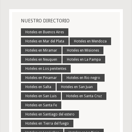
NUESTRO DIRECTORIO
Hoteles en Buenos Aires
Hoteles en Mar del Plata
Hoteles en Mendoza
Hoteles en Miramar
Hoteles en Misiones
Hoteles en Neuquen
Hoteles en La Pampa
Hoteles en Los penitentes
Hoteles en Pinamar
Hoteles en Rio negro
Hoteles en Salta
Hoteles en San Juan
Hoteles en San Luis
Hoteles en Santa Cruz
Hoteles en Santa Fe
Hoteles en Santiago del estero
Hoteles en Tierra del fuego