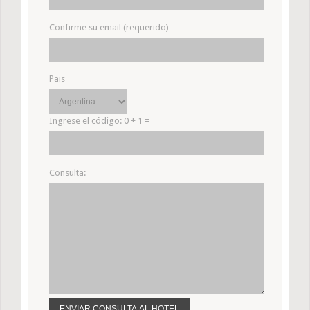
Confirme su email (requerido)
Pais
Ingrese el código:
0 + 1 =
Consulta: