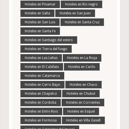
Hoteles en Pinamar
Hoteles en Rio negro
Hoteles en Salta
Hoteles en San Juan
Hoteles en San Luis
Hoteles en Santa Cruz
Hoteles en Santa Fe
Hoteles en Santiago del estero
Hoteles en Tierra del fuego
Hoteles en Las Leñas
Hoteles en La Rioja
Hoteles en El Calafate
Hoteles en Carilo
Hoteles en Catamarca
Hoteles en Cerro Bayo
Hoteles en Chaco
Hoteles en Chapelco
Hoteles en Chubut
Hoteles en Cordoba
Hoteles en Corrientes
Hoteles en Entre Rios
Hoteles en Esquel
Hoteles en Formosa
Hoteles en Villa Gesell