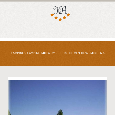
CAMPINGS CAMPING MILLARAY - CIUDAD DE MENDOZA - MENDOZA