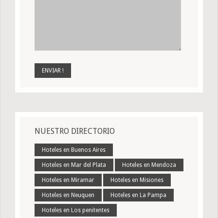
NUESTRO DIRECTORIO
Hoteles en Buenos Aires
Hoteles en Mar del Plata
Hoteles en Mendoza
Hoteles en Miramar
Hoteles en Misiones
Hoteles en Neuquen
Hoteles en La Pampa
Hoteles en Los penitentes