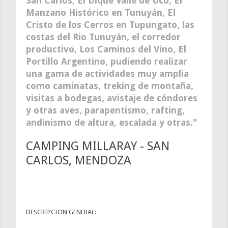
San Carlos, El Dique Valle de Uco, El
Manzano Histórico en Tunuyán, El
Cristo de los Cerros en Tupungato, las
costas del Rio Tunuyán, el corredor
productivo, Los Caminos del Vino, El
Portillo Argentino, pudiendo realizar
una gama de actividades muy amplia
como caminatas, treking de montaña,
visitas a bodegas, avistaje de cóndores
y otras aves, parapentismo, rafting,
andinismo de altura, escalada y otras.
CAMPING MILLARAY - SAN
CARLOS, MENDOZA
DESCRIPCION GENERAL: