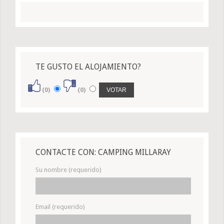
TE GUSTO EL ALOJAMIENTO?
(0)
(0)
CONTACTE CON: CAMPING MILLARAY
Su nombre (requerido)
Email (requerido)