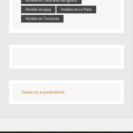
Hoteles en Cataratas del iguazú
Hoteles en Jujuy
Hoteles en La Plata
Hoteles en Tucuman
Tweets by argentinahotel_