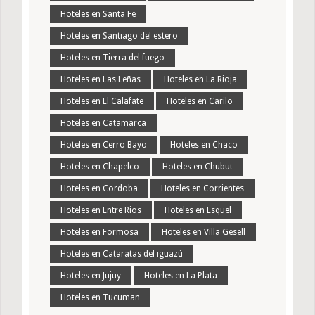
Hoteles en Santa Fe
Hoteles en Santiago del estero
Hoteles en Tierra del fuego
Hoteles en Las Leñas
Hoteles en La Rioja
Hoteles en El Calafate
Hoteles en Carilo
Hoteles en Catamarca
Hoteles en Cerro Bayo
Hoteles en Chaco
Hoteles en Chapelco
Hoteles en Chubut
Hoteles en Cordoba
Hoteles en Corrientes
Hoteles en Entre Rios
Hoteles en Esquel
Hoteles en Formosa
Hoteles en Villa Gesell
Hoteles en Cataratas del iguazú
Hoteles en Jujuy
Hoteles en La Plata
Hoteles en Tucuman