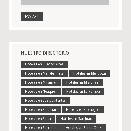
NUESTRO DIRECTORIO
Hoteles en Buenos Aires
Hoteles en Mar del Plata
Hoteles en Mendoza
Hoteles en Miramar
Hoteles en Misiones
Hoteles en Neuquen
Hoteles en La Pampa
Hoteles en Los penitentes
Hoteles en Pinamar
Hoteles en Rio negro
Hoteles en Salta
Hoteles en San Juan
Hoteles en San Luis
Hoteles en Santa Cruz