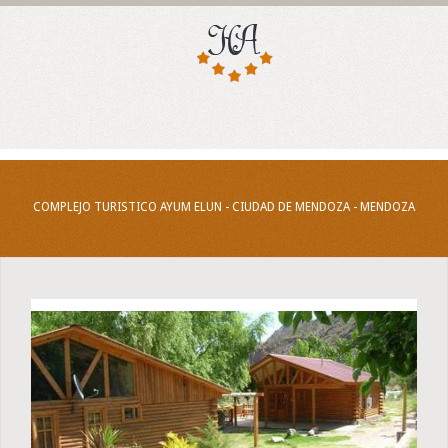
COMPLEJO TURISTICO AYUM ELUN - CIUDAD DE MENDOZA - MENDOZA