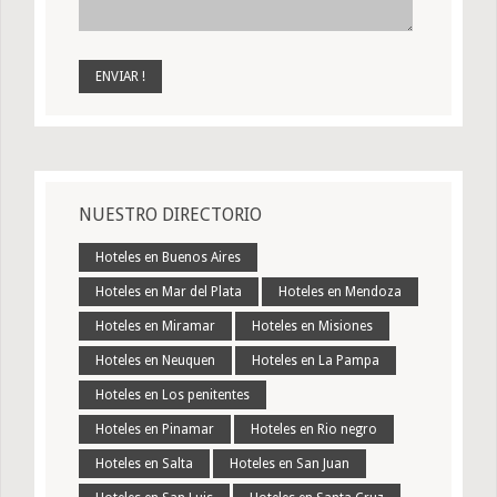
NUESTRO DIRECTORIO
Hoteles en Buenos Aires
Hoteles en Mar del Plata
Hoteles en Mendoza
Hoteles en Miramar
Hoteles en Misiones
Hoteles en Neuquen
Hoteles en La Pampa
Hoteles en Los penitentes
Hoteles en Pinamar
Hoteles en Rio negro
Hoteles en Salta
Hoteles en San Juan