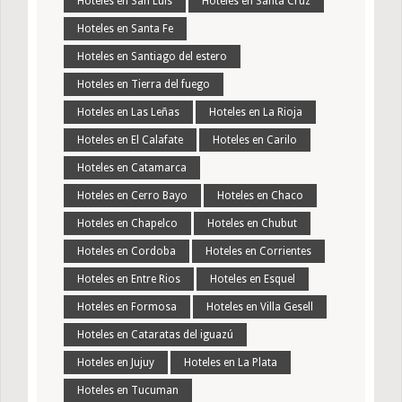
Hoteles en San Luis
Hoteles en Santa Cruz
Hoteles en Santa Fe
Hoteles en Santiago del estero
Hoteles en Tierra del fuego
Hoteles en Las Leñas
Hoteles en La Rioja
Hoteles en El Calafate
Hoteles en Carilo
Hoteles en Catamarca
Hoteles en Cerro Bayo
Hoteles en Chaco
Hoteles en Chapelco
Hoteles en Chubut
Hoteles en Cordoba
Hoteles en Corrientes
Hoteles en Entre Rios
Hoteles en Esquel
Hoteles en Formosa
Hoteles en Villa Gesell
Hoteles en Cataratas del iguazú
Hoteles en Jujuy
Hoteles en La Plata
Hoteles en Tucuman