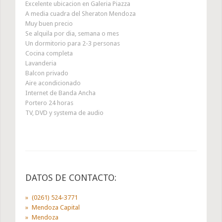
Excelente ubicacion en Galeria Piazza
A media cuadra del Sheraton Mendoza
Muy buen precio
Se alquila por dia, semana o mes
Un dormitorio para 2-3 personas
Cocina completa
Lavanderia
Balcon privado
Aire acondicionado
Internet de Banda Ancha
Portero 24 horas
TV, DVD y systema de audio
DATOS DE CONTACTO:
(0261) 524-3771
Mendoza Capital
Mendoza