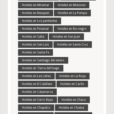
Hoteles en Miramar
Hoteles en Misiones
Hoteles en Neuquen
Hoteles en La Pampa
Hoteles en Los penitentes
Hoteles en Pinamar
Hoteles en Rio negro
Hoteles en Salta
Hoteles en San Juan
Hoteles en San Luis
Hoteles en Santa Cruz
Hoteles en Santa Fe
Hoteles en Santiago del estero
Hoteles en Tierra del fuego
Hoteles en Las Leñas
Hoteles en La Rioja
Hoteles en El Calafate
Hoteles en Carilo
Hoteles en Catamarca
Hoteles en Cerro Bayo
Hoteles en Chaco
Hoteles en Chapelco
Hoteles en Chubut