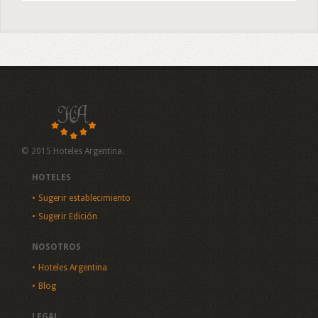
© 2015 Hoteles Argentina.
HOTELES
Sugerir establecimiento
Sugerir Edición
NOSOTROS
Hoteles Argentina
Blog
LEGAL