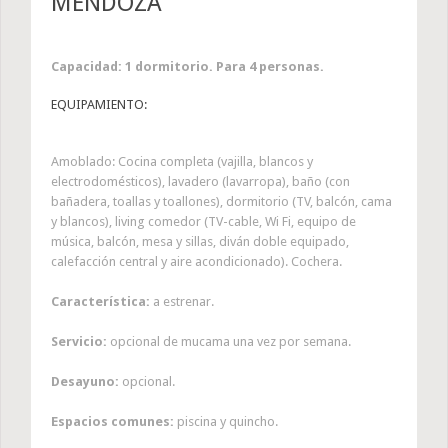
MENDOZA
Capacidad: 1 dormitorio. Para 4 personas.
EQUIPAMIENTO:
Amoblado: Cocina completa (vajilla, blancos y
electrodomésticos), lavadero (lavarropa), baño (con
bañadera, toallas y toallones), dormitorio (TV, balcón, cama
y blancos), living comedor (TV-cable, Wi Fi, equipo de
música, balcón, mesa y sillas, diván doble equipado,
calefacción central y aire acondicionado). Cochera.
Característica:
a estrenar.
Servicio:
opcional de mucama una vez por semana.
Desayuno:
opcional.
Espacios comunes:
piscina y quincho.