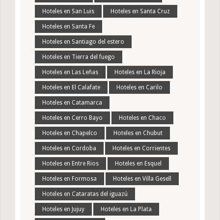
Hoteles en San Luis
Hoteles en Santa Cruz
Hoteles en Santa Fe
Hoteles en Santiago del estero
Hoteles en Tierra del fuego
Hoteles en Las Leñas
Hoteles en La Rioja
Hoteles en El Calafate
Hoteles en Carilo
Hoteles en Catamarca
Hoteles en Cerro Bayo
Hoteles en Chaco
Hoteles en Chapelco
Hoteles en Chubut
Hoteles en Cordoba
Hoteles en Corrientes
Hoteles en Entre Rios
Hoteles en Esquel
Hoteles en Formosa
Hoteles en Villa Gesell
Hoteles en Cataratas del iguazú
Hoteles en Jujuy
Hoteles en La Plata