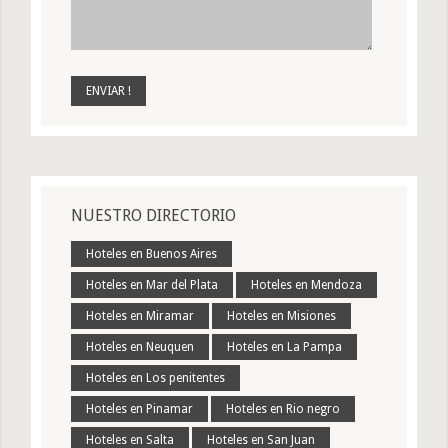
NUESTRO DIRECTORIO
Hoteles en Buenos Aires
Hoteles en Mar del Plata
Hoteles en Mendoza
Hoteles en Miramar
Hoteles en Misiones
Hoteles en Neuquen
Hoteles en La Pampa
Hoteles en Los penitentes
Hoteles en Pinamar
Hoteles en Rio negro
Hoteles en Salta
Hoteles en San Juan