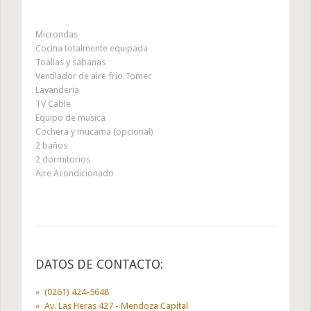
Microndas
Cocina totalmente equipada
Toallas y sabanas
Ventilador de aire frio Tomec
Lavanderia
TV Cable
Equipo de musica
Cochera y mucama (opcional)
2 baños
2 dormitorios
Aire Acondicionado
DATOS DE CONTACTO:
(0261) 424-5648
Av. Las Heras 427 - Mendoza Capital