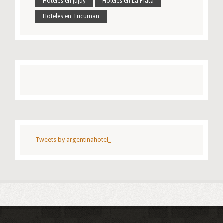
Hoteles en Jujuy
Hoteles en La Plata
Hoteles en Tucuman
Tweets by argentinahotel_