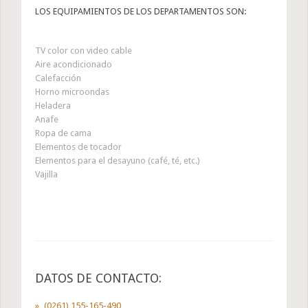
LOS EQUIPAMIENTOS DE LOS DEPARTAMENTOS SON:
TV color con video cable
Aire acondicionado
Calefacción
Horno microondas
Heladera
Anafe
Ropa de cama
Elementos de tocador
Elementos para el desayuno (café, té, etc.)
Vajilla
DATOS DE CONTACTO:
(0261) 155-165-490