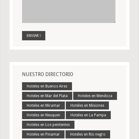
NUESTRO DIRECTORIO
Hoteles en Buenos Aires
Hoteles en Mar del Plata
Hoteles en Mendoza
Hoteles en Miramar
Hoteles en Misiones
Hoteles en Neuquen
Hoteles en La Pampa
Hoteles en Los penitentes
Hoteles en Pinamar
Hoteles en Rio negro