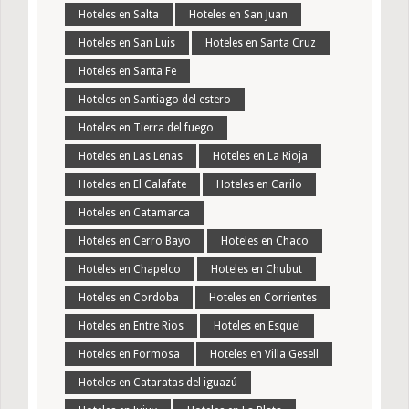
Hoteles en Salta
Hoteles en San Juan
Hoteles en San Luis
Hoteles en Santa Cruz
Hoteles en Santa Fe
Hoteles en Santiago del estero
Hoteles en Tierra del fuego
Hoteles en Las Leñas
Hoteles en La Rioja
Hoteles en El Calafate
Hoteles en Carilo
Hoteles en Catamarca
Hoteles en Cerro Bayo
Hoteles en Chaco
Hoteles en Chapelco
Hoteles en Chubut
Hoteles en Cordoba
Hoteles en Corrientes
Hoteles en Entre Rios
Hoteles en Esquel
Hoteles en Formosa
Hoteles en Villa Gesell
Hoteles en Cataratas del iguazú