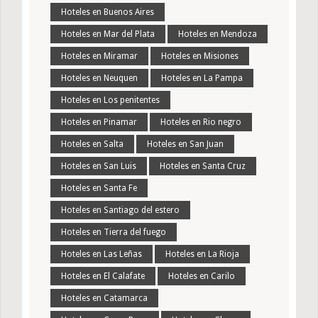
Hoteles en Buenos Aires
Hoteles en Mar del Plata
Hoteles en Mendoza
Hoteles en Miramar
Hoteles en Misiones
Hoteles en Neuquen
Hoteles en La Pampa
Hoteles en Los penitentes
Hoteles en Pinamar
Hoteles en Rio negro
Hoteles en Salta
Hoteles en San Juan
Hoteles en San Luis
Hoteles en Santa Cruz
Hoteles en Santa Fe
Hoteles en Santiago del estero
Hoteles en Tierra del fuego
Hoteles en Las Leñas
Hoteles en La Rioja
Hoteles en El Calafate
Hoteles en Carilo
Hoteles en Catamarca