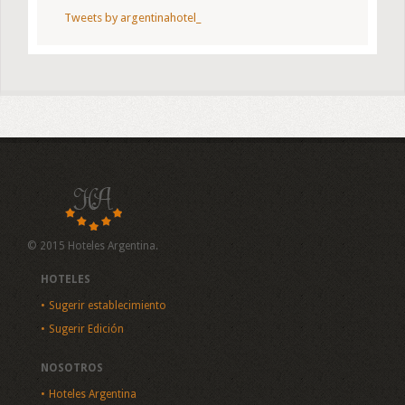
Tweets by argentinahotel_
© 2015 Hoteles Argentina.
HOTELES
Sugerir establecimiento
Sugerir Edición
NOSOTROS
Hoteles Argentina