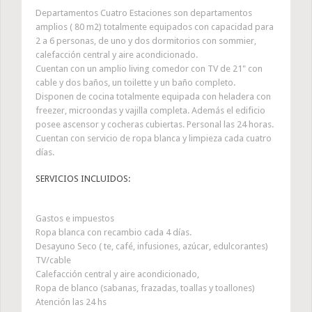
Departamentos Cuatro Estaciones son departamentos
amplios ( 80 m2) totalmente equipados con capacidad para
2 a 6 personas, de uno y dos dormitorios con sommier,
calefacción central y aire acondicionado.
Cuentan con un amplio living comedor con TV de 21" con
cable y dos baños, un toilette y un baño completo.
Disponen de cocina totalmente equipada con heladera con
freezer, microondas y vajilla completa. Además el edificio
posee ascensor y cocheras cubiertas. Personal las 24 horas.
Cuentan con servicio de ropa blanca y limpieza cada cuatro
días.
SERVICIOS INCLUIDOS:
Gastos e impuestos
Ropa blanca con recambio cada 4 días.
Desayuno Seco ( te, café, infusiones, azúcar, edulcorantes)
TV/cable
Calefacción central y aire acondicionado,
Ropa de blanco (sabanas, frazadas, toallas y toallones)
Atención las 24 hs