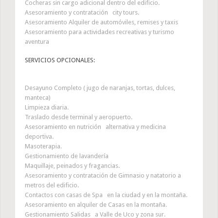
Cocheras sin cargo adicional dentro del edificio.
Asesoramiento y contratación city tours.
Asesoramiento Alquiler de automóviles, remises y taxis
Asesoramiento para actividades recreativas y turismo
aventura
SERVICIOS OPCIONALES:
Desayuno Completo ( jugo de naranjas, tortas, dulces,
manteca)
Limpieza diaria.
Traslado desde terminal y aeropuerto.
Asesoramiento en nutrición alternativa y medicina
deportiva.
Masoterapia.
Gestionamiento de lavandería
Maquillaje, peinados y fragancias.
Asesoramiento y contratación de Gimnasio y natatorio a
metros del edificio.
Contactos con casas de Spa en la ciudad y en la montaña.
Asesoramiento en alquiler de Casas en la montaña.
Gestionamiento Salidas a Valle de Uco y zona sur.