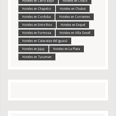
Hoteles en Cerro Bayo
Hoteles en Chaco
Hoteles en Chapelco
Hoteles en Chubut
Hoteles en Cordoba
Hoteles en Corrientes
Hoteles en Entre Rios
Hoteles en Esquel
Hoteles en Formosa
Hoteles en Villa Gesell
Hoteles en Cataratas del iguazú
Hoteles en Jujuy
Hoteles en La Plata
Hoteles en Tucuman