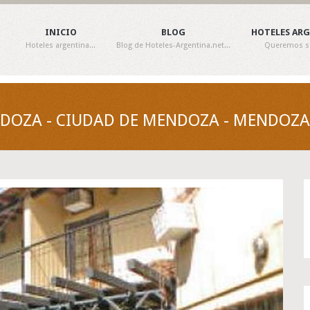
INICIO
BLOG
HOTELES AR
Hoteles argentina...
Blog de Hoteles-Argentina.net...
Queremos ser
DOZA - CIUDAD DE MENDOZA - MENDOZA