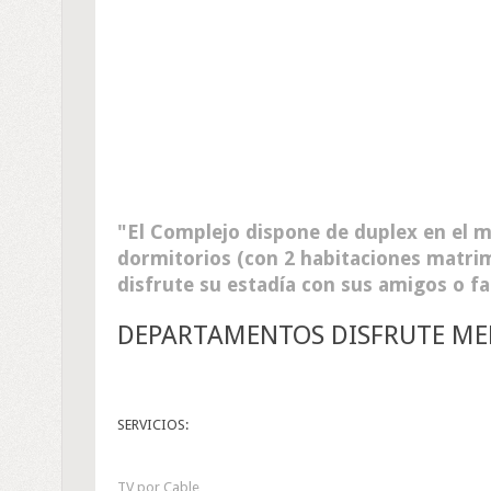
El Complejo dispone de duplex en el m
dormitorios (con 2 habitaciones matri
disfrute su estadía con sus amigos o fa
DEPARTAMENTOS DISFRUTE M
SERVICIOS:
TV por Cable