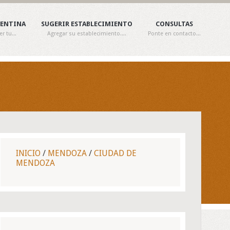
GENTINA
SUGERIR ESTABLECIMIENTO
CONSULTAS
 tu...
Agregar su establecimiento....
Ponte en contacto...
INICIO
/
MENDOZA
/
CIUDAD DE
MENDOZA