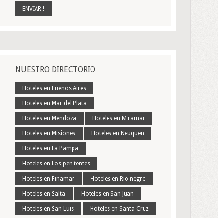
NUESTRO DIRECTORIO
Hoteles en Buenos Aires
Hoteles en Mar del Plata
Hoteles en Mendoza
Hoteles en Miramar
Hoteles en Misiones
Hoteles en Neuquen
Hoteles en La Pampa
Hoteles en Los penitentes
Hoteles en Pinamar
Hoteles en Rio negro
Hoteles en Salta
Hoteles en San Juan
Hoteles en San Luis
Hoteles en Santa Cruz