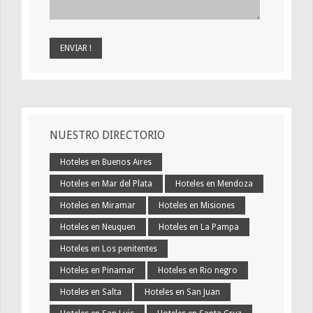
NUESTRO DIRECTORIO
Hoteles en Buenos Aires
Hoteles en Mar del Plata
Hoteles en Mendoza
Hoteles en Miramar
Hoteles en Misiones
Hoteles en Neuquen
Hoteles en La Pampa
Hoteles en Los penitentes
Hoteles en Pinamar
Hoteles en Rio negro
Hoteles en Salta
Hoteles en San Juan