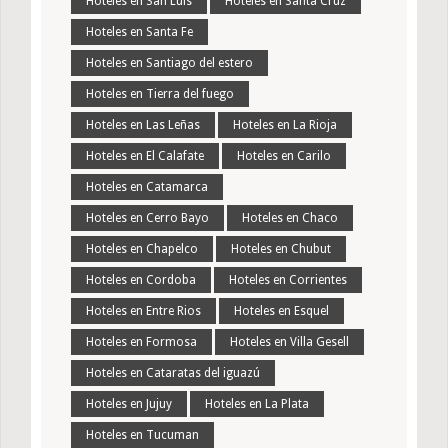
Hoteles en San Luis
Hoteles en Santa Cruz
Hoteles en Santa Fe
Hoteles en Santiago del estero
Hoteles en Tierra del fuego
Hoteles en Las Leñas
Hoteles en La Rioja
Hoteles en El Calafate
Hoteles en Carilo
Hoteles en Catamarca
Hoteles en Cerro Bayo
Hoteles en Chaco
Hoteles en Chapelco
Hoteles en Chubut
Hoteles en Cordoba
Hoteles en Corrientes
Hoteles en Entre Rios
Hoteles en Esquel
Hoteles en Formosa
Hoteles en Villa Gesell
Hoteles en Cataratas del iguazú
Hoteles en Jujuy
Hoteles en La Plata
Hoteles en Tucuman