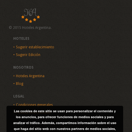
© 2015 Hoteles Argentina.
HOTELES
Sugerir establecimiento
Sugerir Edición
NOSOTROS
Hoteles Argentina
Blog
LEGAL
Condiciones generales
Las cookies de este sitio se usan para personalizar el contenido y
Política de privacidad
los anuncios, para ofrecer funciones de medios sociales y para
analizar el tráfico. Además, compartimos información sobre el uso
SITIO
que haga del sitio web con nuestros partners de medios sociales,