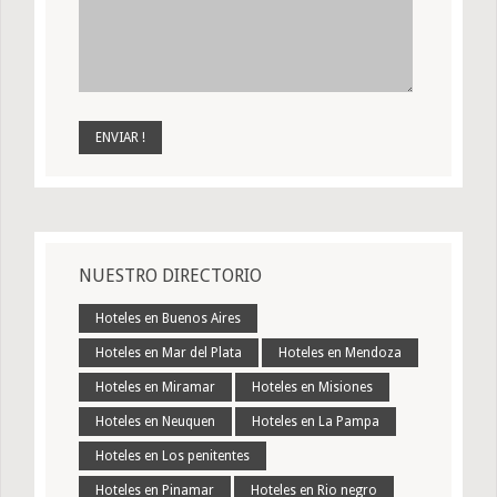
NUESTRO DIRECTORIO
Hoteles en Buenos Aires
Hoteles en Mar del Plata
Hoteles en Mendoza
Hoteles en Miramar
Hoteles en Misiones
Hoteles en Neuquen
Hoteles en La Pampa
Hoteles en Los penitentes
Hoteles en Pinamar
Hoteles en Rio negro