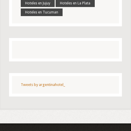
Hoteles en Jujuy
Hoteles en La Plata
Hoteles en Tucuman
Tweets by argentinahotel_