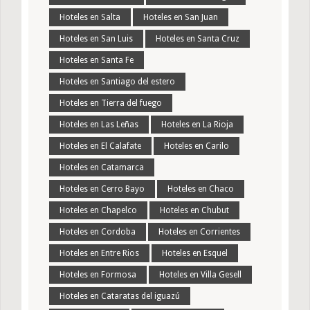
Hoteles en Salta
Hoteles en San Juan
Hoteles en San Luis
Hoteles en Santa Cruz
Hoteles en Santa Fe
Hoteles en Santiago del estero
Hoteles en Tierra del fuego
Hoteles en Las Leñas
Hoteles en La Rioja
Hoteles en El Calafate
Hoteles en Carilo
Hoteles en Catamarca
Hoteles en Cerro Bayo
Hoteles en Chaco
Hoteles en Chapelco
Hoteles en Chubut
Hoteles en Cordoba
Hoteles en Corrientes
Hoteles en Entre Rios
Hoteles en Esquel
Hoteles en Formosa
Hoteles en Villa Gesell
Hoteles en Cataratas del iguazú