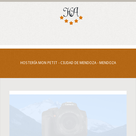
HOSTERÍA MON PETIT - CIUDAD DE MENDOZA - MENDOZA