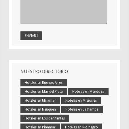
NUESTRO DIRECTORIO
Hoteles en Buenos Aires
Hoteles en Mar del Plata
Hoteles en Mendoza
Hoteles en Miramar
Hoteles en Misiones
Hoteles en Neuquen
Hoteles en La Pampa
Hoteles en Los penitentes
Hoteles en Pinamar
Hoteles en Rio negro