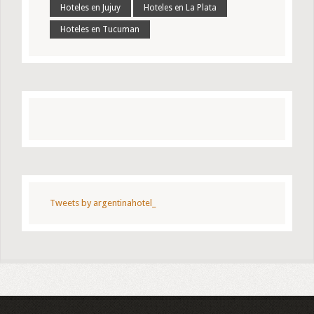
Hoteles en Jujuy
Hoteles en La Plata
Hoteles en Tucuman
Tweets by argentinahotel_