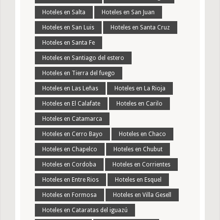
Hoteles en Salta
Hoteles en San Juan
Hoteles en San Luis
Hoteles en Santa Cruz
Hoteles en Santa Fe
Hoteles en Santiago del estero
Hoteles en Tierra del fuego
Hoteles en Las Leñas
Hoteles en La Rioja
Hoteles en El Calafate
Hoteles en Carilo
Hoteles en Catamarca
Hoteles en Cerro Bayo
Hoteles en Chaco
Hoteles en Chapelco
Hoteles en Chubut
Hoteles en Cordoba
Hoteles en Corrientes
Hoteles en Entre Rios
Hoteles en Esquel
Hoteles en Formosa
Hoteles en Villa Gesell
Hoteles en Cataratas del iguazú