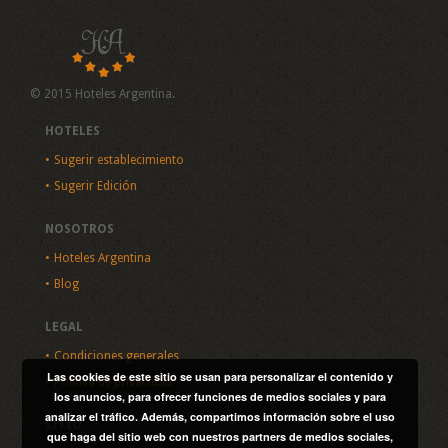
© 2015 Hoteles Argentina.
HOTELES
Sugerir establecimiento
Sugerir Edición
NOSOTROS
Hoteles Argentina
Blog
LEGAL
Condiciones generales
Las cookies de este sitio se usan para personalizar el contenido y
Política de privacidad
los anuncios, para ofrecer funciones de medios sociales y para
analizar el tráfico. Además, compartimos información sobre el uso
SITIO
que haga del sitio web con nuestros partners de medios sociales,