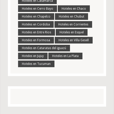
Hoteles en Catamarca
Hoteles en Cerro Bayo
Hoteles en Chaco
Hoteles en Chapelco
Hoteles en Chubut
Hoteles en Cordoba
Hoteles en Corrientes
Hoteles en Entre Rios
Hoteles en Esquel
Hoteles en Formosa
Hoteles en Villa Gesell
Hoteles en Cataratas del iguazú
Hoteles en Jujuy
Hoteles en La Plata
Hoteles en Tucuman