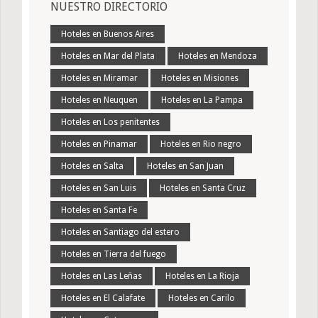
NUESTRO DIRECTORIO
Hoteles en Buenos Aires
Hoteles en Mar del Plata
Hoteles en Mendoza
Hoteles en Miramar
Hoteles en Misiones
Hoteles en Neuquen
Hoteles en La Pampa
Hoteles en Los penitentes
Hoteles en Pinamar
Hoteles en Rio negro
Hoteles en Salta
Hoteles en San Juan
Hoteles en San Luis
Hoteles en Santa Cruz
Hoteles en Santa Fe
Hoteles en Santiago del estero
Hoteles en Tierra del fuego
Hoteles en Las Leñas
Hoteles en La Rioja
Hoteles en El Calafate
Hoteles en Carilo