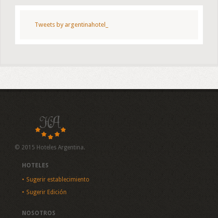
Tweets by argentinahotel_
© 2015 Hoteles Argentina.
HOTELES
Sugerir establecimiento
Sugerir Edición
NOSOTROS