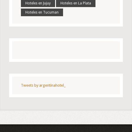
Hoteles en Jujuy
Hoteles en La Plata
Hoteles en Tucuman
Tweets by argentinahotel_