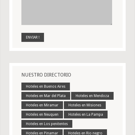
NUESTRO DIRECTORIO
Hoteles en Buenos Aires
Hoteles en Mar del Plata
Hoteles en Mendoza
Hoteles en Miramar
Hoteles en Misiones
Hoteles en Neuquen
Hoteles en La Pampa
Hoteles en Los penitentes
Hoteles en Pinamar
Hoteles en Rio negro