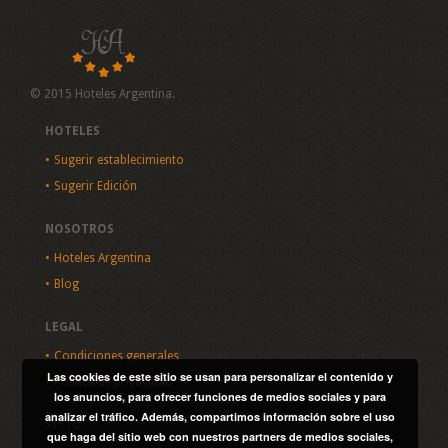
© 2015 Hoteles Argentina.
HOTELES
Sugerir establecimiento
Sugerir Edición
NOSOTROS
Hoteles Argentina
Blog
LEGAL
Condiciones generales
Las cookies de este sitio se usan para personalizar el contenido y
Política de privacidad
los anuncios, para ofrecer funciones de medios sociales y para
analizar el tráfico. Además, compartimos información sobre el uso
SITIO
que haga del sitio web con nuestros partners de medios sociales,