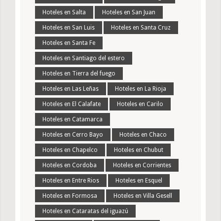
Hoteles en Salta
Hoteles en San Juan
Hoteles en San Luis
Hoteles en Santa Cruz
Hoteles en Santa Fe
Hoteles en Santiago del estero
Hoteles en Tierra del fuego
Hoteles en Las Leñas
Hoteles en La Rioja
Hoteles en El Calafate
Hoteles en Carilo
Hoteles en Catamarca
Hoteles en Cerro Bayo
Hoteles en Chaco
Hoteles en Chapelco
Hoteles en Chubut
Hoteles en Cordoba
Hoteles en Corrientes
Hoteles en Entre Rios
Hoteles en Esquel
Hoteles en Formosa
Hoteles en Villa Gesell
Hoteles en Cataratas del iguazú