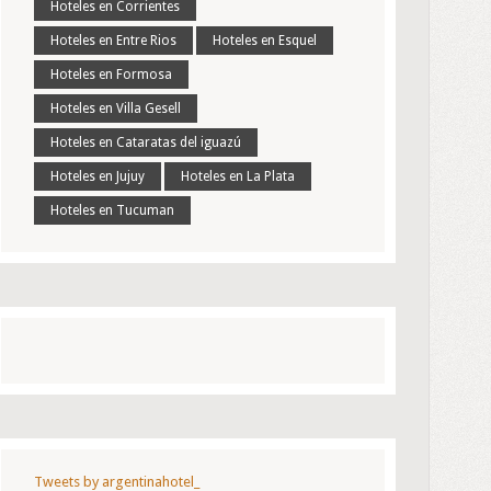
Hoteles en Corrientes
Hoteles en Entre Rios
Hoteles en Esquel
Hoteles en Formosa
Hoteles en Villa Gesell
Hoteles en Cataratas del iguazú
Hoteles en Jujuy
Hoteles en La Plata
Hoteles en Tucuman
Tweets by argentinahotel_