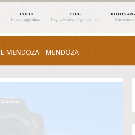
INICIO
BLOG
HOTELES AR
Hoteles argentina...
Blog de Hoteles-Argentina.net...
Queremos ser
 DE MENDOZA - MENDOZA