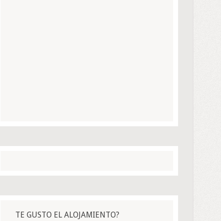
TE GUSTO EL ALOJAMIENTO?